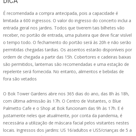
DICA
É recomendada a compra antecipada, pois a capacidade é
limitada a 600 ingressos. O valor do ingresso do concerto inclui a
entrada geral nos jardins. Todos que tiverem tais bilhetes vão
receber, no portão de entrada, uma pulseira que deve ficar visível
o tempo todo. O fechamento do portão será às 20h e não serão
permitidas chegadas tardias. Os assentos estarão disponíveis por
ordem de chegada a partir das 15h. Cobertores e cadeiras baixas
são permitidos, lanternas são recomendadas e uma estação de
repelente será fornecida. No entanto, alimentos e bebidas de
fora são vetados
O Bok Tower Gardens abre nos 365 dias do ano, das 8h às 18h,
com última admissão às 17h. O Centro de Visitantes, o Blue
Palmetto Cafe e o Shop at Bok funcionam das 9h às 17h. E é
justamente neles que atualmente, por conta da pandemia, é
necessária a utilização de máscara facial pelos visitantes nestes
locais. Ingressos dos jardins: US 16/adultos e US5/crianças de 5 a