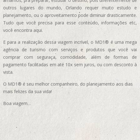
amamos, pra preparar, estudar o destino, pois diferentemente de
outros lugares do mundo, Orlando requer muito estudo e
planejamento, ou o aproveitamento pode diminuir drasticamente.
Tudo que você precisa para esse conteúdo, informações etc,
você encontra aqui.
E para a realização dessa viagem incrível, o MD1® é uma mega
agência de turismo com serviços e produtos que você vai
comprar com seguraça, comodidade, além de formas de
pagamento facilitadas em até 10x sem juros, ou com desconto à
vista.
O MD1® é seu melhor companheiro, do planejamento aos dias
mais felizes da sua vida!
Boa viagem…