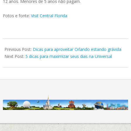
12 anos. Menores de 5 anos não pagam.
Fotos e fonte:
Visit Central Florida
2022-
02-
Previous Post:
Dicas para aproveitar Orlando estando grávida
27
Next Post:
5 dicas para maximizar seus dias na Universal