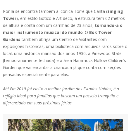
Por lá se encontra também a icônica Torre que Canta (
Singing
Tower
), em estilo Gótico e Art déco, a estrutura tem 62 metros
de altura e conta com um carrilhão de 23 sinos,
tornando-a o
maior instrumento musical do mundo
. O
Bok Tower
Gardens
também abriga um Centro de Visitantes com
exposições históricas, uma biblioteca com arquivos raros sobre o
local, uma histórica mansão dos anos 1930, a Pinewood State
(temporariamente fechada) e a área Hammock Hollow Children’s
Garden que vai encantar a criançada já que conta com seções
pensadas especialmente para elas.
Ah!
Em 2019 foi eleito o melhor jardim dos Estados Unidos, é o
refúgio ideal para famílias que buscam um passeio tranquilo e
diferenciado em suas próximas férias
.