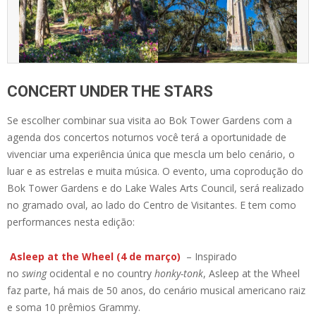
CONCERT UNDER THE STARS
Se escolher combinar sua visita ao Bok Tower Gardens com a
agenda dos concertos noturnos você terá a oportunidade de
vivenciar uma experiência única que mescla um belo cenário, o
luar e as estrelas e muita música. O evento, uma coprodução do
Bok Tower Gardens e do Lake Wales Arts Council, será realizado
no gramado oval, ao lado do Centro de Visitantes. E tem como
performances nesta edição:
Asleep at the Wheel (4 de março)
– Inspirado
no
swing
ocidental e no country
honky-tonk
, Asleep at the Wheel
faz parte, há mais de 50 anos, do cenário musical americano raiz
e soma 10 prêmios Grammy.