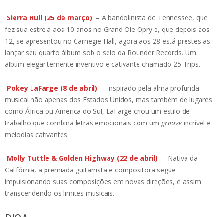
Sierra Hull (25 de março)
– A bandolinista do Tennessee, que
fez sua estreia aos 10 anos no Grand Ole Opry e, que depois aos
12, se apresentou no Carnegie Hall, agora aos 28 está prestes as
lançar seu quarto álbum sob o selo da Rounder Records. Um
álbum elegantemente inventivo e cativante chamado 25 Trips.
Pokey LaFarge (8 de abril)
– Inspirado pela alma profunda
musical não apenas dos Estados Unidos, mas também de lugares
como África ou América do Sul, LaFarge criou um estilo de
trabalho que combina letras emocionais com um
groove
incrível e
melodias cativantes.
Molly Tuttle & Golden Highway (22 de abril)
– Nativa da
Califórnia, a premiada guitarrista e compositora segue
impulsionando suas composições em novas direções, e assim
transcendendo os limites musicais.