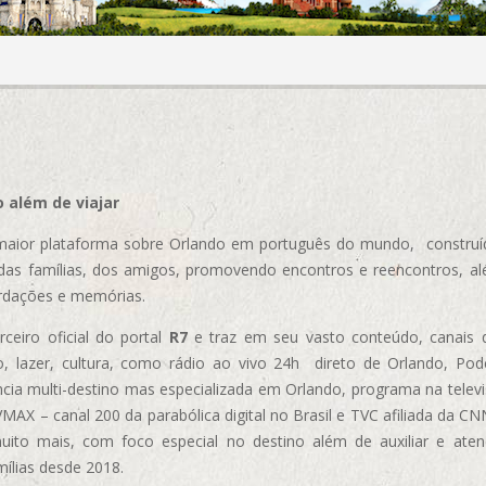
 além de viajar
aior plataforma sobre Orlando em português do mundo, construída
das famílias, dos amigos, promovendo encontros e reencontros, al
rdações e memórias.
ceiro oficial do portal
R7
e traz em seu vasto conteúdo, canais 
, lazer, cultura, como rádio ao vivo 24h direto de Orlando, Podc
cia multi-destino mas especializada em Orlando, programa na televi
AX – canal 200 da parabólica digital no Brasil e TVC afiliada da CN
uito mais, com foco especial no destino além de auxiliar e aten
mílias desde 2018.