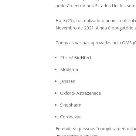
poderão entrar nos Estados Unidos sem 
Hoje (25), foi realizado o anuncio ofici
Novembro de 2021. Ainda é obrigatório 
Todas as vacinas aprovadas pela OMS (O
Pfizer/ BioNtech
Moderna
Janssen
Oxford/ Astrazeneca
Sinopharm
Coronavac
Entende-se pessoas “completamente vaci
única como a Janssen.