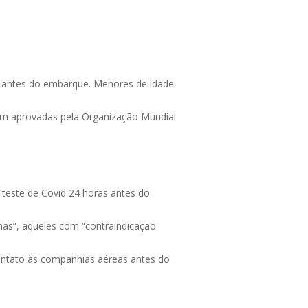
as antes do embarque. Menores de idade
am aprovadas pela Organização Mundial
teste de Covid 24 horas antes do
nas”, aqueles com “contraindicação
ontato às companhias aéreas antes do