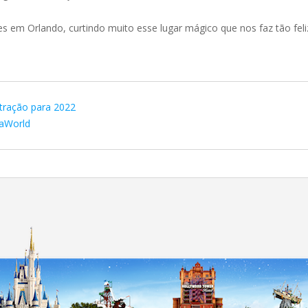
 em Orlando, curtindo muito esse lugar mágico que nos faz tão feliz!
tração para 2022
eaWorld