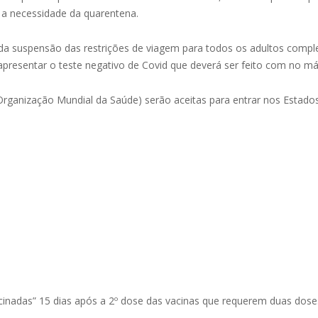
a necessidade da quarentena.
al da suspensão das restrições de viagem para todos os adultos compl
apresentar o teste negativo de Covid que deverá ser feito com no m
rganização Mundial da Saúde) serão aceitas para entrar nos Estados
nadas” 15 dias após a 2º dose das vacinas que requerem duas doses