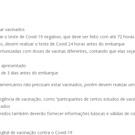
ar vacinados
ar o teste de Covid-19 negativo, que deve ser feito com até 72 hor
, devem realizar o teste de Covid 24 horas antes do embarque
imunizadas com doses de vacinas diferentes, contando que elas sej
r apresentado
o de 3 dias antes do embarque
americanos não precisam estar vacinados, porém devem realizar um 
gência de vacinação, como “participantes de certos estudos de vaci
itados
Unidos também deverão fornecer informações básicas e válidas de c
 digital de vacinação contra o Covid-19