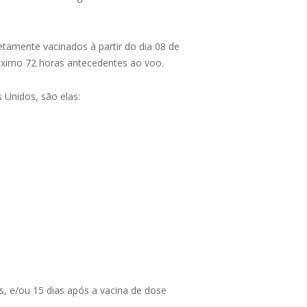
etamente vacinados à partir do dia 08 de
áximo 72 horas antecedentes ao voo.
 Unidos, são elas:
, e/ou 15 dias após a vacina de dose