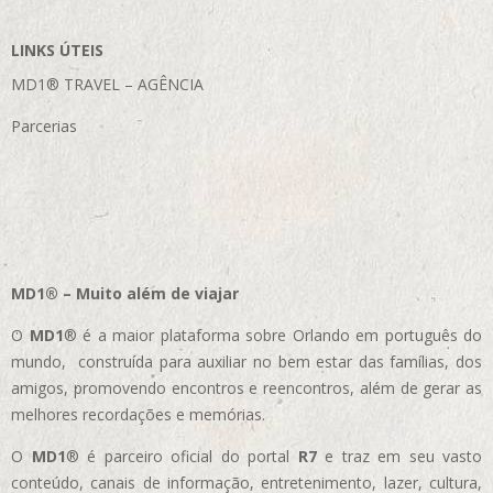
LINKS ÚTEIS
MD1® TRAVEL – AGÊNCIA
Parcerias
MD1® – Muito além de viajar
O
MD1
® é a maior plataforma sobre Orlando em português do
mundo, construída para auxiliar no bem estar das famílias, dos
amigos, promovendo encontros e reencontros, além de gerar as
melhores recordações e memórias.
O
MD1
® é parceiro oficial do portal
R7
e traz em seu vasto
conteúdo, canais de informação, entretenimento, lazer, cultura,