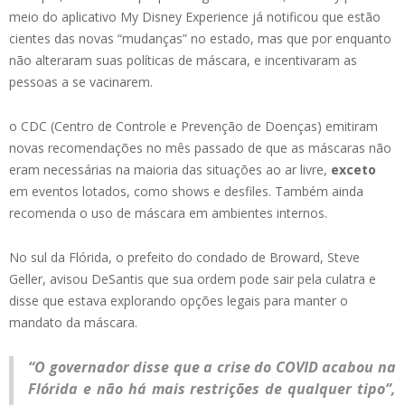
meio do aplicativo My Disney Experience já notificou que estão
cientes das novas “mudanças” no estado, mas que por enquanto
não alteraram suas políticas de máscara, e incentivaram as
pessoas a se vacinarem.
o CDC (Centro de Controle e Prevenção de Doenças) emitiram
novas recomendações no mês passado de que as máscaras não
eram necessárias na maioria das situações ao ar livre,
exceto
em eventos lotados, como shows e desfiles. Também ainda
recomenda o uso de máscara em ambientes internos.
No sul da Flórida, o prefeito do condado de Broward, Steve
Geller, avisou DeSantis que sua ordem pode sair pela culatra e
disse que estava explorando opções legais para manter o
mandato da máscara.
“O governador disse que a crise do COVID acabou na
Flórida e não há mais restrições de qualquer tipo”,