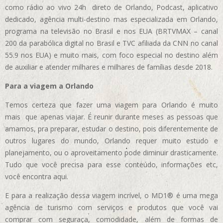
como rádio ao vivo 24h direto de Orlando, Podcast, aplicativo
dedicado, agência multi-destino mas especializada em Orlando,
programa na televisão no Brasil e nos EUA (BRTVMAX – canal
200 da parabólica digital no Brasil e TVC afiliada da CNN no canal
55.9 nos EUA)
e muito mais, com foco especial no destino além
de auxiliar e atender milhares e milhares de famílias desde 2018.
Para a viagem a Orlando
Temos certeza que fazer uma viagem para Orlando é muito
mais que apenas viajar. É reunir durante meses as pessoas que
amamos, pra preparar, estudar o destino, pois diferentemente de
outros lugares do mundo, Orlando requer muito estudo e
planejamento, ou o aproveitamento pode diminuir drasticamente.
Tudo que você precisa para esse conteúdo, informações etc,
você encontra aqui.
E para a realização dessa viagem incrível, o MD1® é uma mega
agência de turismo com serviços e produtos que você vai
comprar com seguraça, comodidade, além de formas de