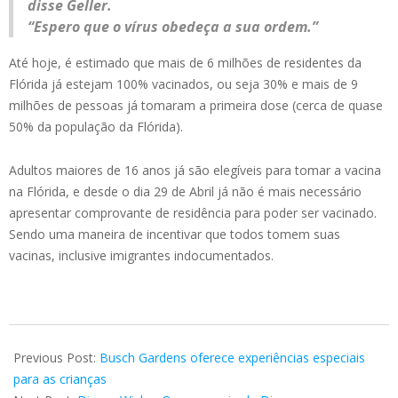
disse Geller.
“Espero que o vírus obedeça a sua ordem.”
Até hoje, é estimado que mais de 6 milhões de residentes da
Flórida já estejam 100% vacinados, ou seja 30% e mais de 9
milhões de pessoas já tomaram a primeira dose (cerca de quase
50% da população da Flórida).
Adultos maiores de 16 anos já são elegíveis para tomar a vacina
na Flórida, e desde o dia 29 de Abril já não é mais necessário
apresentar comprovante de residência para poder ser vacinado.
Sendo uma maneira de incentivar que todos tomem suas
vacinas, inclusive imigrantes indocumentados.
2021-
05-
Previous Post:
Busch Gardens oferece experiências especiais
04
para as crianças