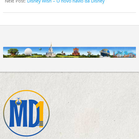
Next Post:
Disney Wish – O novo navio da Disney