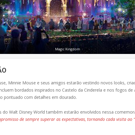
Magic Kingdom
ÃO
use, Minnie Mouse e seus amigos estarão vestindo novos looks, cria
cluem bordados inspirados no Castelo da Cinderela e nos fogos de ar
todo pontuado com detalhes em dourado.
ios do Walt Disney World também estarão envolvidos nessa comemor
mpromisso de sempre superar as expectativas, tornando cada visita ao