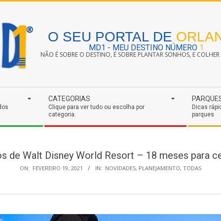
O SEU PORTAL DE
ORLA
MD1 - MEU DESTINO NÚMERO
1
NÃO É SOBRE O DESTINO, É SOBRE PLANTAR SONHOS, E COLHER S
CATEGORIAS
PARQUE
dos
Clique para ver tudo ou escolha por
Dicas rápi
categoria.
parques
os de Walt Disney World Resort – 18 meses para ce
ON:
FEVEREIRO 19, 2021
IN:
NOVIDADES
,
PLANEJAMENTO
,
TODAS