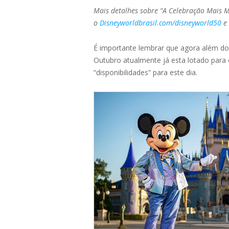
Mais detalhes sobre “A Celebração Mais M
o
Disneyworldbrasil.com/disneyworld50
e
É importante lembrar que agora além do 
Outubro atualmente já esta lotado par
“disponibilidades” para este dia.