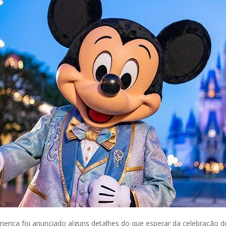
rica foi anunciado alguns detalhes do que esperar da celebração d