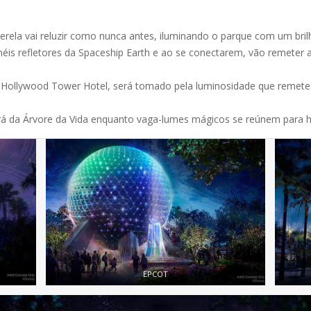
erela vai reluzir como nunca antes, iluminando o parque com um bri
inéis refletores da Spaceship Earth e ao se conectarem, vão remeter
Hollywood Tower Hotel, será tomado pela luminosidade que remete
á da Árvore da Vida enquanto vaga-lumes mágicos se reúnem para
EPCOT