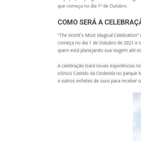
que começa no dia 1º de Outubro.
COMO SERÁ A CELEBRAÇ
“The World´s Most Magical Celebration”
começa no dia 1 de Outubro de 2021 e 
quem está planejando sua viagem até ess
A celebração trará novas experiências n
icônico Castelo da Cinderela no parque
e outros enfeites de ouro para receber o