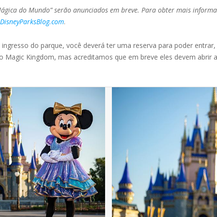
ágica do Mundo” serão anunciados em breve. Para obter mais informaç
DisneyParksBlog.com
.
ingresso do parque, você deverá ter uma reserva para poder entrar,
a o Magic Kingdom, mas acreditamos que em breve eles devem abrir 