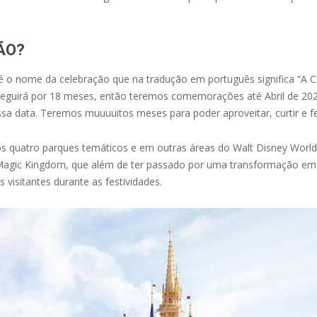
ÃO?
 é o nome da celebração que na tradução em português significa “A 
seguirá por 18 meses, então teremos comemorações até Abril de 202
a data. Teremos muuuuitos meses para poder aproveitar, curtir e fes
os quatro parques temáticos e em outras áreas do Walt Disney World.
 Magic Kingdom, que além de ter passado por uma transformação em 
s visitantes durante as festividades.