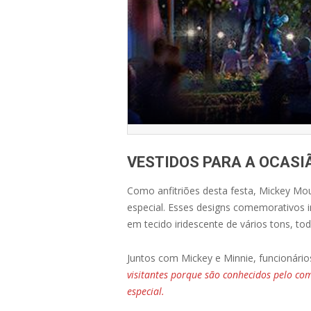
VESTIDOS PARA A OCASI
Como anfitriões desta festa, Mickey Mo
especial. Esses designs comemorativos in
em tecido iridescente de vários tons, 
Juntos com Mickey e Minnie, funcionár
visitantes porque são conhecidos pelo co
especial.