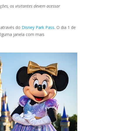
ões, os visitantes devem acessar
 através do
Disney Park Pass
. O dia 1 de
alguma janela com mais