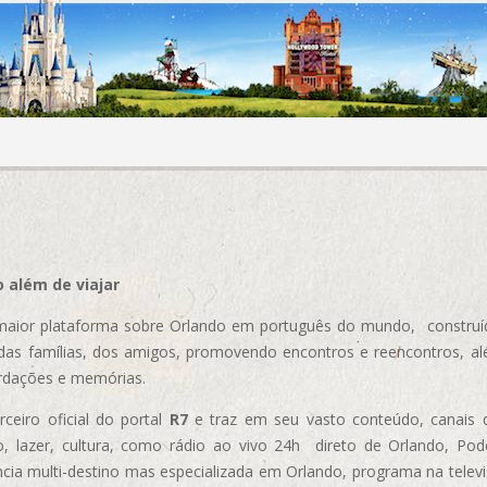
 além de viajar
aior plataforma sobre Orlando em português do mundo, construída
das famílias, dos amigos, promovendo encontros e reencontros, al
rdações e memórias.
ceiro oficial do portal
R7
e traz em seu vasto conteúdo, canais 
, lazer, cultura, como rádio ao vivo 24h direto de Orlando, Podc
cia multi-destino mas especializada em Orlando, programa na televi