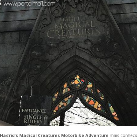
Hagrid’s Magical Creatures Motorbike Adventure
mais conhec