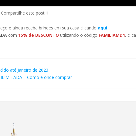
ompartilhe este post!!!!
eço e ainda receba brindes em sua casa clicando
aqui
TADA
com
15% de DESCONTO
utilizando o código
FAMILIAMD1
, cli
dido até Janeiro de 2023
t ILIMITADA – Como e onde comprar