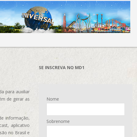
SE INSCREVA NO MD1
 para auxiliar
ém de gerar as
Nome
de informação,
Sobrenome
ast, aplicativo
são no Brasil e