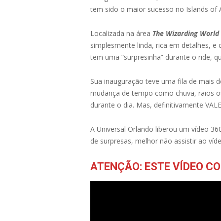
tem sido o maior sucesso no Islands of
Localizada na área
The Wizarding World 
simplesmente linda, rica em detalhes, e
tem uma “surpresinha” durante o ride, q
Sua inauguração teve uma fila de mais 
mudança de tempo como chuva, raios ou 
durante o dia. Mas, definitivamente VAL
A Universal Orlando liberou um vídeo 360
de surpresas, melhor não assistir ao víd
ATENÇÃO: ESTE VÍDEO C