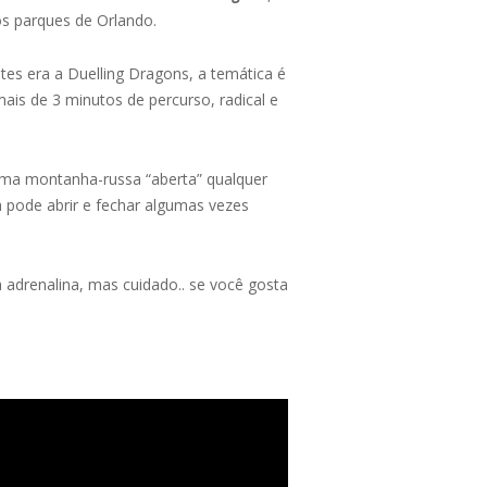
os parques de Orlando.
tes era a Duelling Dragons, a temática é
ais de 3 minutos de percurso, radical e
 uma montanha-russa “aberta” qualquer
 pode abrir e fechar algumas vezes
a adrenalina, mas cuidado.. se você gosta