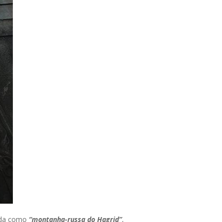
ida como
“montanha-russa do Hagrid”
,