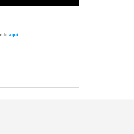
cando
aqui