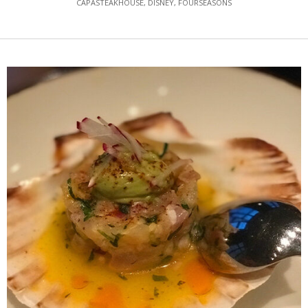
CAPASTEAKHOUSE
,
DISNEY
,
FOURSEASONS