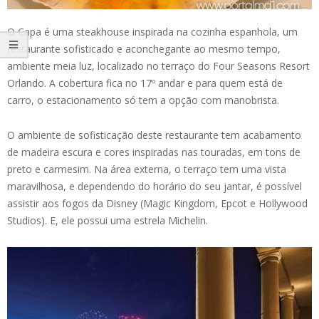
O Capa é uma steakhouse inspirada na cozinha espanhola, um
restaurante sofisticado e aconchegante ao mesmo tempo,
ambiente meia luz, localizado no terraço do Four Seasons Resort
Orlando. A cobertura fica no 17º andar e para quem está de
carro, o estacionamento só tem a opção com manobrista.
O ambiente de sofisticação deste restaurante tem acabamento
de madeira escura e cores inspiradas nas touradas, em tons de
preto e carmesim. Na área externa, o terraço tem uma vista
maravilhosa, e dependendo do horário do seu jantar, é possível
assistir aos fogos da Disney (Magic Kingdom, Epcot e Hollywood
Studios). E, ele possui uma estrela Michelin.