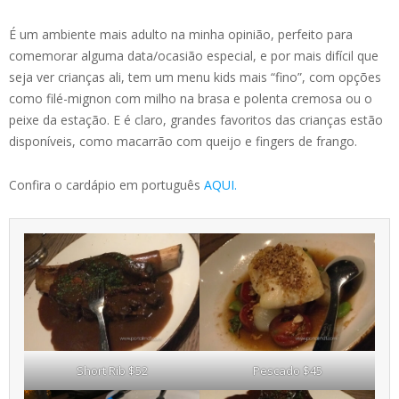
É um ambiente mais adulto na minha opinião, perfeito para
comemorar alguma data/ocasião especial, e por mais difícil que
seja ver crianças ali, tem um menu kids mais “fino”, com opções
como filé-mignon com milho na brasa e polenta cremosa ou o
peixe da estação. E é claro, grandes favoritos das crianças estão
disponíveis, como macarrão com queijo e fingers de frango.
Confira o cardápio em português
AQUI.
Short Rib $52
Pescado $45