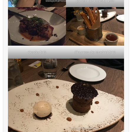
Jamón de bellota $39
Cerdo $15
Churros de Madrid $13