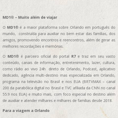
MD1® – Muito além de viajar
O
MD1
® é a maior plataforma sobre Orlando em português do
mundo, construída para auxiliar no bem estar das famílias, dos
amigos, promovendo encontros e reencontros, além de gerar as
melhores recordações e memórias.
O
MD1
® é parceiro oficial do portal
R7
e traz em seu vasto
conteúdo, canais de informação, entretenimento, lazer, cultura,
como rádio ao vivo 24h direto de Orlando, Podcast, aplicativo
dedicado, agência multi-destino mas especializada em Orlando,
programa na televisão no Brasil e nos EUA (BRTVMAX – canal
200 da parabólica digital no Brasil e TVC afiliada da CNN no canal
55.9 nos EUA)
e muito mais, com foco especial no destino além
de auxiliar e atender milhares e milhares de famílias desde 2018.
Para a viagem a Orlando