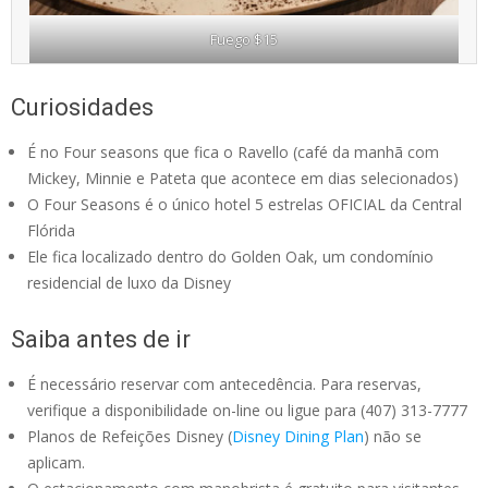
Fuego $15
Curiosidades
É no Four seasons que fica o Ravello (café da manhã com
Mickey, Minnie e Pateta que acontece em dias selecionados)
O Four Seasons é o único hotel 5 estrelas OFICIAL da Central
Flórida
Ele fica localizado dentro do Golden Oak, um condomínio
residencial de luxo da Disney
Saiba antes de ir
É necessário reservar com antecedência. Para reservas,
verifique a disponibilidade on-line ou ligue para (407) 313-7777
Planos de Refeições Disney (
Disney Dining Plan
) não se
aplicam.