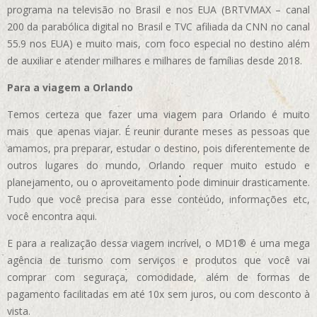
programa na televisão no Brasil e nos EUA (BRTVMAX – canal
200 da parabólica digital no Brasil e TVC afiliada da CNN no canal
55.9 nos EUA)
e muito mais, com foco especial no destino além
de auxiliar e atender milhares e milhares de famílias desde 2018.
Para a viagem a Orlando
Temos certeza que fazer uma viagem para Orlando é muito
mais que apenas viajar. É reunir durante meses as pessoas que
amamos, pra preparar, estudar o destino, pois diferentemente de
outros lugares do mundo, Orlando requer muito estudo e
planejamento, ou o aproveitamento pode diminuir drasticamente.
Tudo que você precisa para esse conteúdo, informações etc,
você encontra aqui.
E para a realização dessa viagem incrível, o MD1® é uma mega
agência de turismo com serviços e produtos que você vai
comprar com seguraça, comodidade, além de formas de
pagamento facilitadas em até 10x sem juros, ou com desconto à
vista.