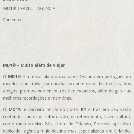
MD1® TRAVEL – AGÊNCIA
Parcerias
MD1® – Muito além de viajar
O
MD1
® é a maior plataforma sobre Orlando em português do
mundo, construída para auxiliar no bem estar das famílias, dos
amigos, promovendo encontros e reencontros, além de gerar as
melhores recordações e memórias.
O
MD1
® é parceiro oficial do portal
R7
e traz em seu vasto
conteúdo, canais de informação, entretenimento, lazer, cultura,
como rádio ao vivo 24h direto de Orlando, Podcast, aplicativo
dedicado, agência multi-destino mas especializada em Orlando,