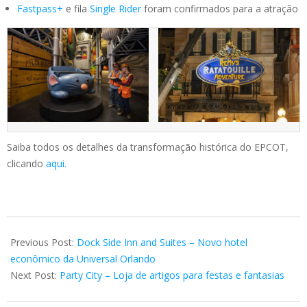
Fastpass+
e fila
Single Rider
foram confirmados para a atração
Saiba todos os detalhes da transformação histórica do EPCOT,
clicando
aqui.
2021-
01-
Previous Post:
Dock Side Inn and Suites – Novo hotel
09
econômico da Universal Orlando
Next Post:
Party City – Loja de artigos para festas e fantasias