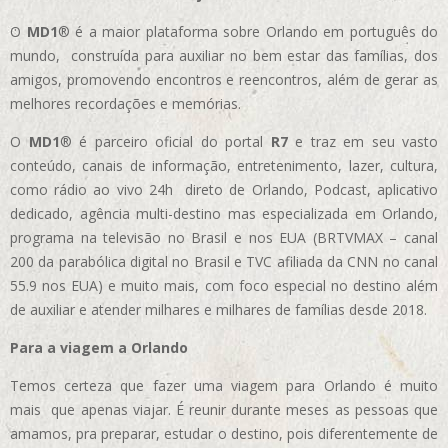
O
MD1
® é a maior plataforma sobre Orlando em português do
mundo, construída para auxiliar no bem estar das famílias, dos
amigos, promovendo encontros e reencontros, além de gerar as
melhores recordações e memórias.
O
MD1
® é parceiro oficial do portal
R7
e traz em seu vasto
conteúdo, canais de informação, entretenimento, lazer, cultura,
como rádio ao vivo 24h direto de Orlando, Podcast, aplicativo
dedicado, agência multi-destino mas especializada em Orlando,
programa na televisão no Brasil e nos EUA (BRTVMAX – canal
200 da parabólica digital no Brasil e TVC afiliada da CNN no canal
55.9 nos EUA)
e muito mais, com foco especial no destino além
de auxiliar e atender milhares e milhares de famílias desde 2018.
Para a viagem a Orlando
Temos certeza que fazer uma viagem para Orlando é muito
mais que apenas viajar. É reunir durante meses as pessoas que
amamos, pra preparar, estudar o destino, pois diferentemente de