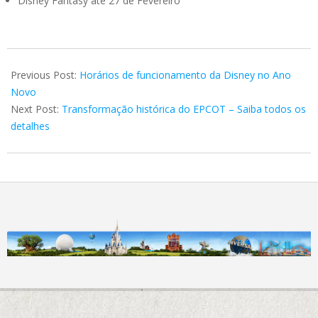
Disney Fantasy até 27 de Fevereiro
2020-
12-
Previous Post:
Horários de funcionamento da Disney no Ano
11
Novo
Next Post:
Transformação histórica do EPCOT – Saiba todos os
detalhes