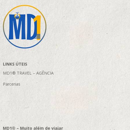
LINKS ÚTEIS
MD1® TRAVEL – AGÊNCIA
Parcerias
MD1® – Muito além de viajar