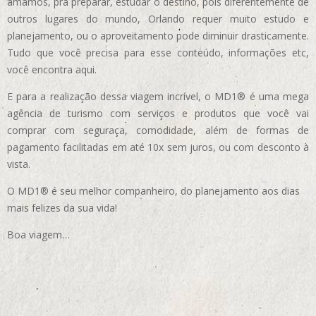
amamos, pra preparar, estudar o destino, pois diferentemente de
outros lugares do mundo, Orlando requer muito estudo e
planejamento, ou o aproveitamento pode diminuir drasticamente.
Tudo que você precisa para esse conteúdo, informações etc,
você encontra aqui.
E para a realização dessa viagem incrível, o MD1® é uma mega
agência de turismo com serviços e produtos que você vai
comprar com seguraça, comodidade, além de formas de
pagamento facilitadas em até 10x sem juros, ou com desconto à
vista.
O MD1® é seu melhor companheiro, do planejamento aos dias
mais felizes da sua vida!
Boa viagem…