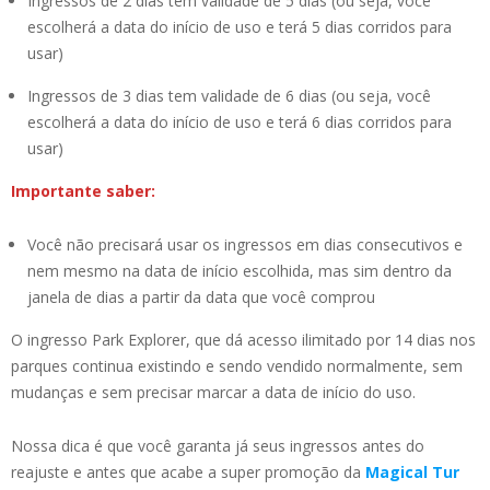
Ingressos de 2 dias tem validade de 5 dias (ou seja, você
escolherá a data do início de uso e terá 5 dias corridos para
usar)
Ingressos de 3 dias tem validade de 6 dias (ou seja, você
escolherá a data do início de uso e terá 6 dias corridos para
usar)
Importante saber:
Você não precisará usar os ingressos em dias consecutivos e
nem mesmo na data de início escolhida, mas sim dentro da
janela de dias a partir da data que você comprou
O ingresso Park Explorer, que dá acesso ilimitado por 14 dias nos
parques continua existindo e sendo vendido normalmente, sem
mudanças e sem precisar marcar a data de início do uso.
Nossa dica é que você garanta já seus ingressos antes do
reajuste e antes que acabe a super promoção da
Magical Tur