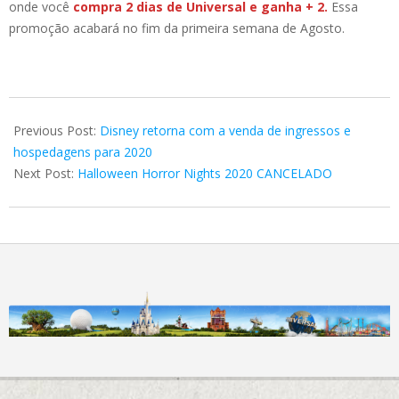
onde você
compra 2 dias de Universal e ganha + 2.
Essa
promoção acabará no fim da primeira semana de Agosto.
2020-
07-
Previous Post:
Disney retorna com a venda de ingressos e
13
hospedagens para 2020
Next Post:
Halloween Horror Nights 2020 CANCELADO