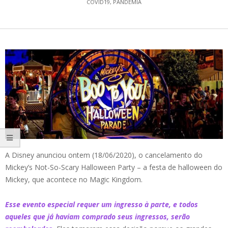
COVID19
,
PANDEMIA
A Disney anunciou ontem (18/06/2020), o cancelamento do
Mickey’s Not-So-Scary Halloween Party – a festa de halloween do
Mickey, que acontece no Magic Kingdom.
Esse evento especial requer um ingresso à parte, e todos
aqueles que já haviam comprado seus ingressos, serão