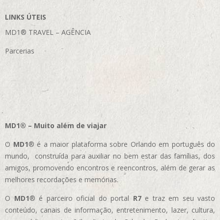
LINKS ÚTEIS
MD1® TRAVEL – AGÊNCIA
Parcerias
MD1® – Muito além de viajar
O
MD1
® é a maior plataforma sobre Orlando em português do
mundo, construída para auxiliar no bem estar das famílias, dos
amigos, promovendo encontros e reencontros, além de gerar as
melhores recordações e memórias.
O
MD1
® é parceiro oficial do portal
R7
e traz em seu vasto
conteúdo, canais de informação, entretenimento, lazer, cultura,