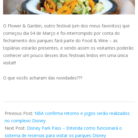
O Flower & Garden, outro festival (um dos meus favoritos) que
começou dia 04 de Março e foi interrompido por conta do
fechamento dos parques fará parte do Food & Wine – as
topiárias estarão presentes, e sendo assim os visitantes poderão
conhecer um pouco desses dois festivais lindos em uma única
visita!!!
O que vocês acharam das novidades???
2020-
06-
Previous Post:
NBA confirma retorno e jogos serão realizados
19
no complexo Disney
Next Post:
Disney Park Pass – Entenda como funcionará o
sistema de reservas para visitar os parques Disney