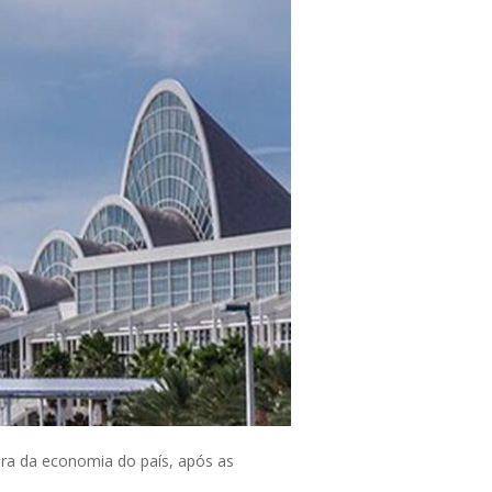
ura da economia do país, após as