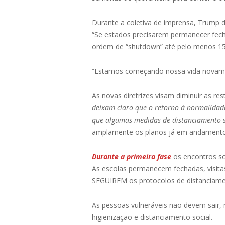
Durante a coletiva de imprensa, Trump 
“Se estados precisarem permanecer fec
ordem de “shutdown” até pelo menos 15
“Estamos começando nossa vida novame
As novas diretrizes visam diminuir as r
deixam claro que o retorno à normalidad
que algumas medidas de distanciamento so
amplamente os planos já em andamento p
Durante a primeira fase
os encontros so
As escolas permanecem fechadas, visita
SEGUIREM os protocolos de distanciame
As pessoas vulneráveis não devem sair,
higienização e distanciamento social.