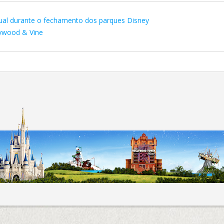
al durante o fechamento dos parques Disney
lywood & Vine