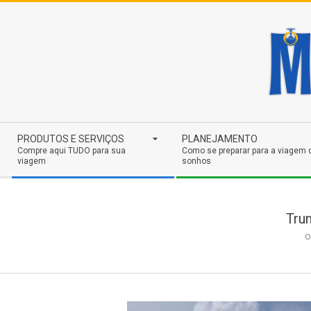
Skip
to
content
Secondary
PRODUTOS E SERVIÇOS
PLANEJAMENTO
Navigation
Compre aqui TUDO para sua
Como se preparar para a viagem 
viagem
sonhos
Menu
Tru
O