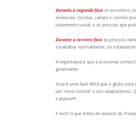
Durante a segunda fase
os encontros so
essenciais. Escolas, camps e creches po
isolamento social, e as pessoas que pud
Durante a terceira fase
as pessoas vulne
a trabalhar normalmente, os estabelecim
A expectativa é que a economia comece a
governante.
Essa é uma fase difícil que o globo 
um “novo normal” e nos adaptaremos. Qu
e planos!!!!
E você? O que achou do anuncio de Trum