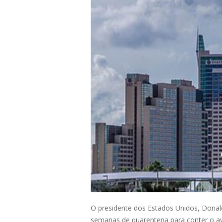
O presidente dos Estados Unidos, Donald
semanas de quarentena para conter o ava