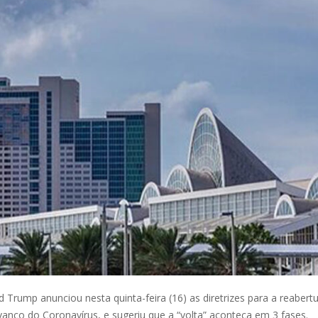
 Trump anunciou nesta quinta-feira (16) as diretrizes para a reabert
nço do Coronavírus, e sugeriu que a “volta” aconteça em 3 fases.