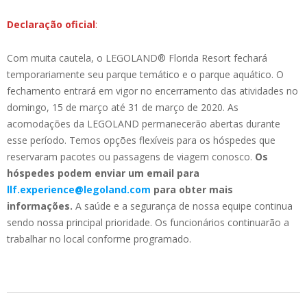
Declaração oficial
:
Com muita cautela, o LEGOLAND® Florida Resort fechará
temporariamente seu parque temático e o parque aquático. O
fechamento entrará em vigor no encerramento das atividades no
domingo, 15 de março até 31 de março de 2020. As
acomodações da LEGOLAND permanecerão abertas durante
esse período. Temos opções flexíveis para os hóspedes que
reservaram pacotes ou passagens de viagem conosco.
Os
hóspedes podem enviar um email para
llf.experience@legoland.com
para obter mais
informações.
A saúde e a segurança de nossa equipe continua
sendo nossa principal prioridade. Os funcionários continuarão a
trabalhar no local conforme programado.
2020-