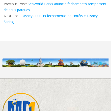
03-
Previous Post:
SeaWorld Parks anuncia fechamento temporário
14
de seus parques
Next Post:
Disney anuncia fechamento de Hotéis e Disney
Springs