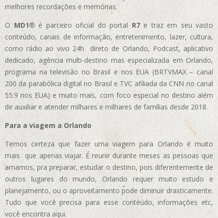
melhores recordações e memórias.
O
MD1
® é parceiro oficial do portal
R7
e traz em seu vasto
conteúdo, canais de informação, entretenimento, lazer, cultura,
como rádio ao vivo 24h direto de Orlando, Podcast, aplicativo
dedicado, agência multi-destino mas especializada em Orlando,
programa na televisão no Brasil e nos EUA (BRTVMAX – canal
200 da parabólica digital no Brasil e TVC afiliada da CNN no canal
55.9 nos EUA)
e muito mais, com foco especial no destino além
de auxiliar e atender milhares e milhares de famílias desde 2018.
Para a viagem a Orlando
Temos certeza que fazer uma viagem para Orlando é muito
mais que apenas viajar. É reunir durante meses as pessoas que
amamos, pra preparar, estudar o destino, pois diferentemente de
outros lugares do mundo, Orlando requer muito estudo e
planejamento, ou o aproveitamento pode diminuir drasticamente.
Tudo que você precisa para esse conteúdo, informações etc,
você encontra aqui.