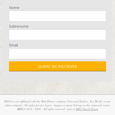
Nome
Sobrenome
Email
MD1® is not affiliated with the Walt Disney company Universal Studios, Sea World, or any
other company. All rights for any logos , images or music belongs to the respected owner.
MD1
® 2018 - 2026 - All rights reserved - part of
MD1 Travel Group