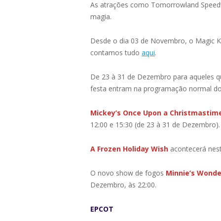
As atrações como Tomorrowland Speedwa
magia.
Desde o dia 03 de Novembro, o Magic Ki
contamos tudo
aqui
.
De 23 à 31 de Dezembro para aqueles qu
festa entram na programação normal do 
Mickey’s Once Upon a Christmastim
12:00 e 15:30 (de 23 à 31 de Dezembro).
A Frozen Holiday Wish
acontecerá nest
O novo show de fogos
Minnie’s Wonde
Dezembro, às 22:00.
EPCOT