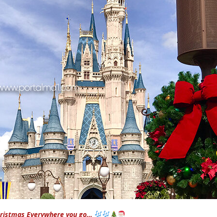
 Christmas Everywhere you go…