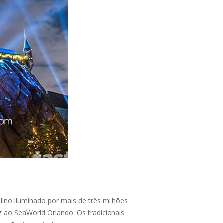
no iluminado por mais de três milhões
ez ao SeaWorld Orlando. Os tradicionais