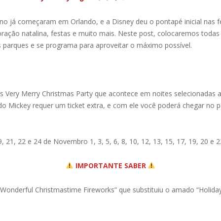
ano já começaram em Orlando, e a Disney deu o pontapé inicial nas 
ração natalina, festas e muito mais. Neste post, colocaremos todas
s parques e se programa para aproveitar o máximo possível.
 Very Merry Christmas Party que acontece em noites selecionadas 
 do Mickey requer um ticket extra, e com ele você poderá chegar no p
19, 21, 22 e 24 de Novembro 1, 3, 5, 6, 8, 10, 12, 13, 15, 17, 19, 20 
IMPORTANTE SABER
Wonderful Christmastime Fireworks” que substituiu o amado “Holiday