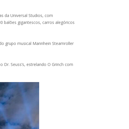
as da Universal Studios, com
0 balões gigantescos, carros alegóricos
 do grupo musical Mannhein Steamroller
do Dr. Seuss’s, estrelando O Grinch com