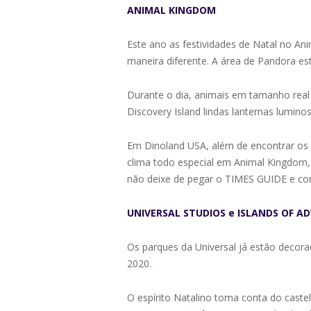
ANIMAL KINGDOM
Este ano as festividades de Natal no An
maneira diferente. A área de Pandora es
Durante o dia, animais em tamanho real
Discovery Island lindas lanternas lumi
Em Dinoland USA, além de encontrar os p
clima todo especial em Animal Kingdom, 
não deixe de pegar o TIMES GUIDE e con
UNIVERSAL STUDIOS e ISLANDS OF A
Os parques da Universal já estão decor
2020.
O espírito Natalino toma conta do cast