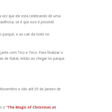
a vez que ele está celebrando de uma
ilhosa, se é que isso é possível.
 parque, e ao cair da noite no
ante com Tico e Teco. Para finalizar o
is de Natal, então ao chegar no parque
 Novembro e vão até 05 de Janeiro de
om o
“The Magic of Christmas at