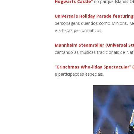
Hogwarts Castle”
no parque Islands O
Universal’s Holiday Parade featuring
personagens queridos como Minions, Meu
e artistas performáticos.
Mannheim Steamroller (Universal St
cantando as músicas tradicionais de Nat
“Grinchmas Who-liday Spectacular” (
e participações especiais.