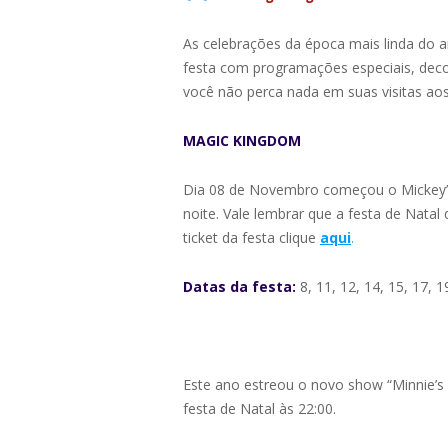
As celebrações da época mais linda do 
festa com programações especiais, deco
você não perca nada em suas visitas ao
MAGIC KINGDOM
Dia 08 de Novembro começou o Mickey’s
noite. Vale lembrar que a festa de Natal
ticket da festa clique
aqui
.
Datas da festa:
8, 11, 12, 14, 15, 17, 
Este ano estreou o novo show “Minnie’s 
festa de Natal às 22:00.