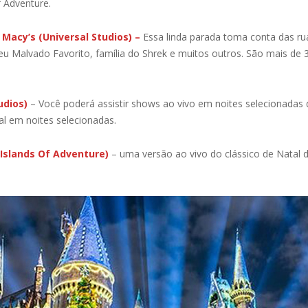
f Adventure.
 Macy’s (Universal Studios) –
Essa linda parada toma conta das ru
 Malvado Favorito, família do Shrek e muitos outros. São mais de 3
udios)
– Você poderá assistir shows ao vivo em noites selecionadas
al em noites selecionadas.
Islands Of Adventure)
– uma versão ao vivo do clássico de Natal 