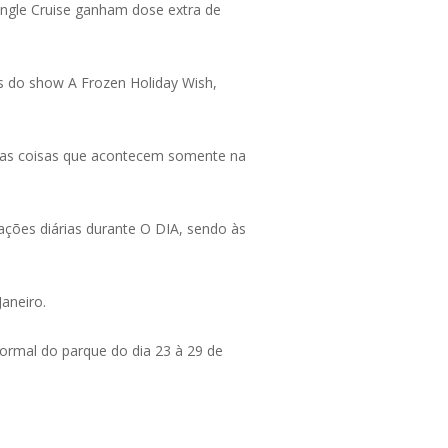
ngle Cruise ganham dose extra de
s do show A Frozen Holiday Wish,
umas coisas que acontecem somente na
tações diárias durante O DIA, sendo às
aneiro.
rmal do parque do dia 23 à 29 de