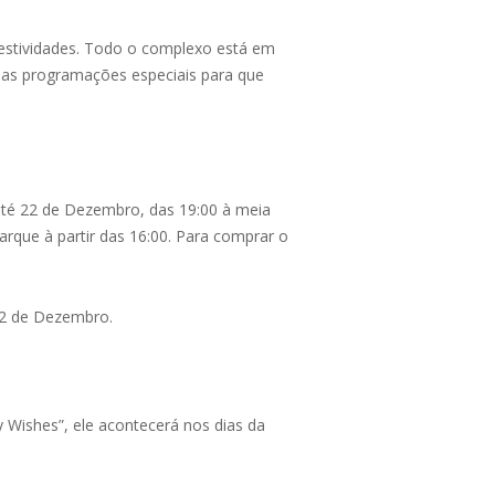
festividades. Todo o complexo está em
 as programações especiais para que
até 22 de Dezembro, das 19:00 à meia
arque à partir das 16:00. Para comprar o
e 22 de Dezembro.
 Wishes”, ele acontecerá nos dias da