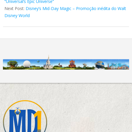
08
“Universal’s Epic Universe”
Next Post:
Disney’s Mid-Day Magic – Promoção inédita do Walt
Disney World