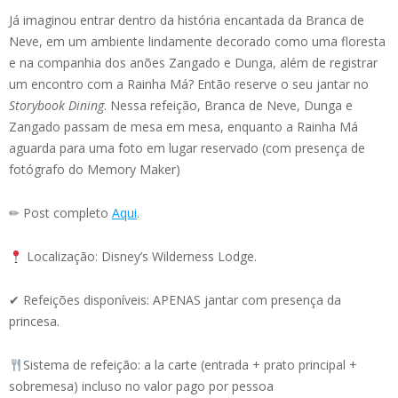
Já imaginou entrar dentro da história encantada da Branca de
Neve, em um ambiente lindamente decorado como uma floresta
e na companhia dos anões Zangado e Dunga, além de registrar
um encontro com a Rainha Má? Então reserve o seu jantar no
Storybook Dining
. Nessa refeição, Branca de Neve, Dunga e
Zangado passam de mesa em mesa, enquanto a Rainha Má
aguarda para uma foto em lugar reservado (com presença de
fotógrafo do Memory Maker)
✏ Post completo
Aqui
.
Localização: Disney’s Wilderness Lodge.
✔ Refeições disponíveis: APENAS jantar com presença da
princesa.
Sistema de refeição: a la carte (entrada + prato principal +
sobremesa) incluso no valor pago por pessoa