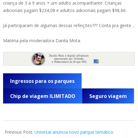
criança de 3 a 9 anos + um adulto acompanhante. Crianças
adicionais pagam $234,08 e adultos adicionais pagam $98,66.
Já participaram de algumas dessas refeições??? Conta pra gente…
Matéria pela moderadora Danila Mota.
Ingressos para os parques
Chip de viagem ILIMITADO
Seguro viagem
2019-
08-
Previous Post:
Univesal anuncia novo parque temático