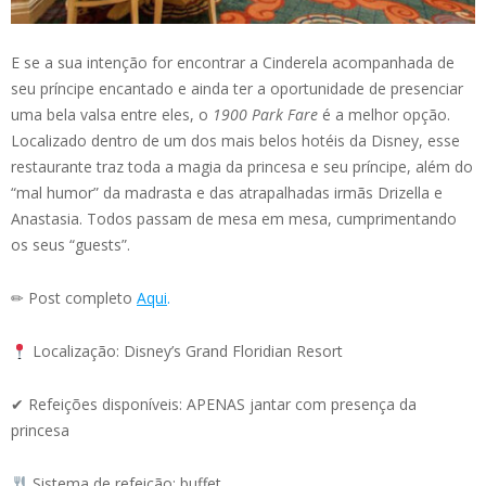
E se a sua intenção for encontrar a Cinderela acompanhada de
seu príncipe encantado e ainda ter a oportunidade de presenciar
uma bela valsa entre eles, o
1900 Park Fare
é a melhor opção.
Localizado dentro de um dos mais belos hotéis da Disney, esse
restaurante traz toda a magia da princesa e seu príncipe, além do
“mal humor” da madrasta e das atrapalhadas irmãs Drizella e
Anastasia. Todos passam de mesa em mesa, cumprimentando
os seus “guests”.
✏ Post completo
Aqui
.
Localização: Disney’s Grand Floridian Resort
✔ Refeições disponíveis: APENAS jantar com presença da
princesa
Sistema de refeição: buffet