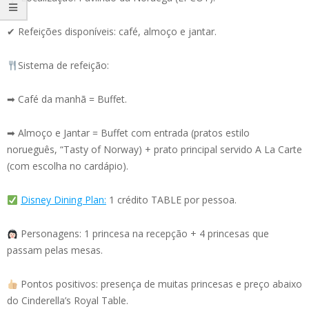
✔ Refeições disponíveis: café, almoço e jantar.
Sistema de refeição:
➡ Café da manhã = Buffet.
➡ Almoço e Jantar = Buffet com entrada (pratos estilo
norueguês, “Tasty of Norway) + prato principal servido A La Carte
(com escolha no cardápio).
Disney Dining Plan:
1 crédito TABLE por pessoa.
Personagens: 1 princesa na recepção + 4 princesas que
passam pelas mesas.
Pontos positivos: presença de muitas princesas e preço abaixo
do Cinderella’s Royal Table.