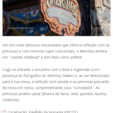
Um dos mais famosos restaurantes que oferece refeição com as
princesas e com reservas super concorridas, o Akershus lembra
um “castelo medieval” e tem Bela como anfitriã.
Logo na entrada, o encontro com a Bela é registrado (com
presença de fotógrafos do Memory Maker) e, ao ser direcionado
para a sua mesa, a refeição será servida e as princesas passarão
de mesa em mesa, cumprimentando seus “convidados”. As
princesas podem variar (Branca de Neve, Ariel, Jasmine, Aurora,
Cinderela).
Localização: Pavilhão da Noruega (EPCOT).