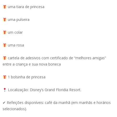
uma tiara de princesa
uma pulseira
um colar
uma rosa
cartela de adesivos com certificado de “melhores amigas”
entre a criança e sua nova boneca
1 bolsinha de princesa
Localização: Disney’s Grand Floridia Resort.
✔ Refeições disponíveis: café da manhã (em manhãs e horários
selecionados).