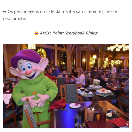
➡ Os personagens do café da manhã são diferentes, nesse
restaurante.
Artist Point: Storybook Dining