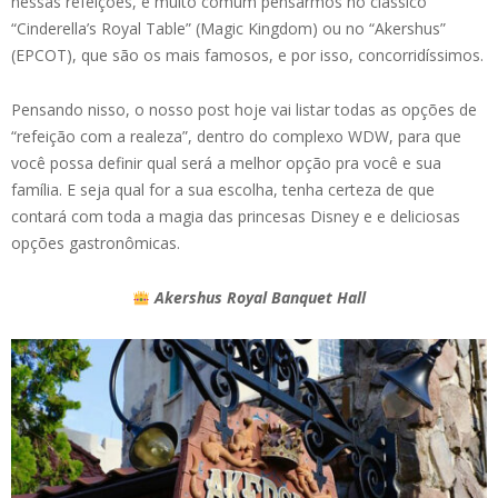
nessas refeições, é muito comum pensarmos no clássico
“Cinderella’s Royal Table” (Magic Kingdom) ou no “Akershus”
(EPCOT), que são os mais famosos, e por isso, concorridíssimos.
Pensando nisso, o nosso post hoje vai listar todas as opções de
“refeição com a realeza”, dentro do complexo WDW, para que
você possa definir qual será a melhor opção pra você e sua
família. E seja qual for a sua escolha, tenha certeza de que
contará com toda a magia das princesas Disney e e deliciosas
opções gastronômicas.
Akershus Royal Banquet Hall