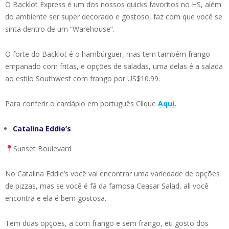
O Backlot Express é um dos nossos quicks favoritos no HS, além
do ambiente ser super decorado e gostoso, faz com que você se
sinta dentro de um “Warehouse”.
O forte do Backlot é o hambúrguer, mas tem também frango
empanado com fritas, e opções de saladas, uma delas é a salada
ao estilo Southwest com frango por US$10.99.
Para conferir o cardápio em português Clique
Aqui.
Catalina Eddie’s
Sunset Boulevard
No Catalina Eddie’s você vai encontrar uma variedade de opções
de pizzas, mas se você é fã da famosa Ceasar Salad, ali você
encontra e ela é bem gostosa.
Tem duas opções, a com frango e sem frango, eu gosto dos