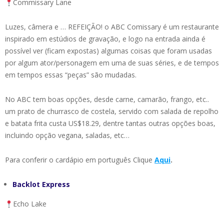
Commissary Lane
Luzes, câmera e … REFEIÇÃO! o ABC Comissary é um restaurante
inspirado em estúdios de gravação, e logo na entrada ainda é
possível ver (ficam expostas) algumas coisas que foram usadas
por algum ator/personagem em uma de suas séries, e de tempos
em tempos essas “peças” são mudadas.
No ABC tem boas opções, desde carne, camarão, frango, etc..
um prato de churrasco de costela, servido com salada de repolho
e batata frita custa US$18.29, dentre tantas outras opções boas,
incluindo opção vegana, saladas, etc…
Para conferir o cardápio em português Clique
Aqui
.
Backlot Express
Echo Lake