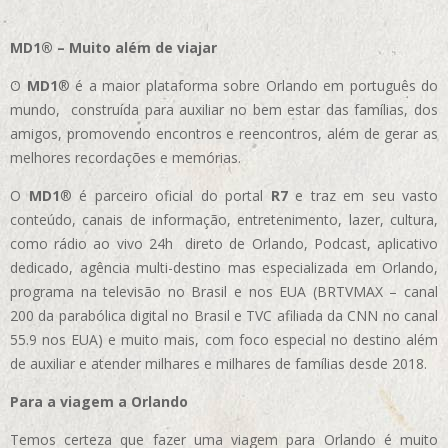
MD1® – Muito além de viajar
O
MD1
® é a maior plataforma sobre Orlando em português do
mundo, construída para auxiliar no bem estar das famílias, dos
amigos, promovendo encontros e reencontros, além de gerar as
melhores recordações e memórias.
O
MD1
® é parceiro oficial do portal
R7
e traz em seu vasto
conteúdo, canais de informação, entretenimento, lazer, cultura,
como rádio ao vivo 24h direto de Orlando, Podcast, aplicativo
dedicado, agência multi-destino mas especializada em Orlando,
programa na televisão no Brasil e nos EUA (BRTVMAX – canal
200 da parabólica digital no Brasil e TVC afiliada da CNN no canal
55.9 nos EUA)
e muito mais, com foco especial no destino além
de auxiliar e atender milhares e milhares de famílias desde 2018.
Para a viagem a Orlando
Temos certeza que fazer uma viagem para Orlando é muito