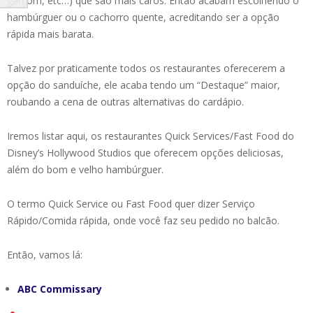
garçom, etc…) que são mais caros. Então acabam escolhendo o
hambúrguer ou o cachorro quente, acreditando ser a opção
rápida mais barata.
Talvez por praticamente todos os restaurantes oferecerem a
opção do sanduíche, ele acaba tendo um “Destaque” maior,
roubando a cena de outras alternativas do cardápio.
Iremos listar aqui, os restaurantes Quick Services/Fast Food do
Disney’s Hollywood Studios que oferecem opções deliciosas,
além do bom e velho hambúrguer.
O termo Quick Service ou Fast Food quer dizer Serviço
Rápido/Comida rápida, onde você faz seu pedido no balcão.
Então, vamos lá:
ABC Commissary