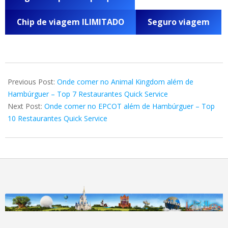
Chip de viagem ILIMITADO
Seguro viagem
2019-
06-
Previous Post:
Onde comer no Animal Kingdom além de
13
Hambúrguer – Top 7 Restaurantes Quick Service
Next Post:
Onde comer no EPCOT além de Hambúrguer – Top
10 Restaurantes Quick Service