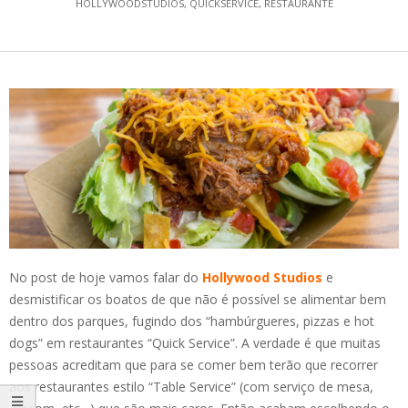
HOLLYWOODSTUDIOS
,
QUICKSERVICE
,
RESTAURANTE
No post de hoje vamos falar do
Hollywood Studios
e
desmistificar os boatos de que não é possível se alimentar bem
dentro dos parques, fugindo dos “hambúrgueres, pizzas e hot
dogs” em restaurantes “Quick Service”. A verdade é que muitas
pessoas acreditam que para se comer bem terão que recorrer
aos restaurantes estilo “Table Service” (com serviço de mesa,