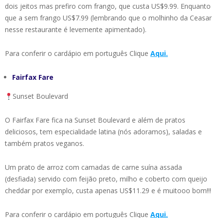
dois jeitos mas prefiro com frango, que custa US$9.99. Enquanto
que a sem frango US$7.99 (lembrando que o molhinho da Ceasar
nesse restaurante é levemente apimentado).
Para conferir o cardápio em português Clique
Aqui.
Fairfax Fare
Sunset Boulevard
O Fairfax Fare fica na Sunset Boulevard e além de pratos
deliciosos, tem especialidade latina (nós adoramos), saladas e
também pratos veganos.
Um prato de arroz com camadas de carne suína assada
(desfiada) servido com feijão preto, milho e coberto com queijo
cheddar por exemplo, custa apenas US$11.29 e é muitooo bom!!!
Para conferir o cardápio em português Clique
Aqui.