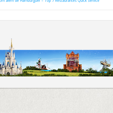
m além de Hambúrguer – Top 7 Restaurantes Quick Service