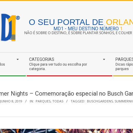
O SEU PORTAL DE
ORLA
MD1 - MEU DESTINO NÚMERO
1
NÃO É SOBRE O DESTINO, É SOBRE PLANTAR SONHOS, E COLHER S
CATEGORIAS
PARQUE
dos
Clique para ver tudo ou escolha por
Dicas rápi
categoria.
parques
er Nights – Comemoração especial no Busch Ga
JUNHO 8, 2019
IN:
PARQUES
,
TODAS
TAGGED:
BUSCHGARDENS
,
SUMMERNI