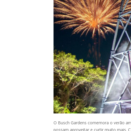
O Busch Gardens comemora o verão ameri
possam aproveitar e curtir muito mais.