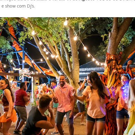
s e show com Dj’s.