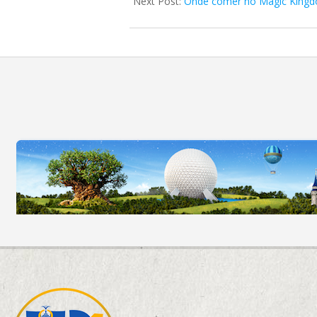
Next Post:
Onde comer no Magic Kingdo