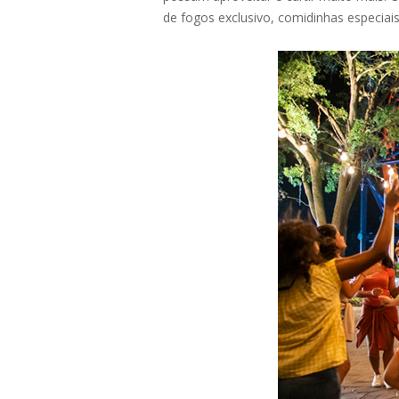
de fogos exclusivo, comidinhas especiai