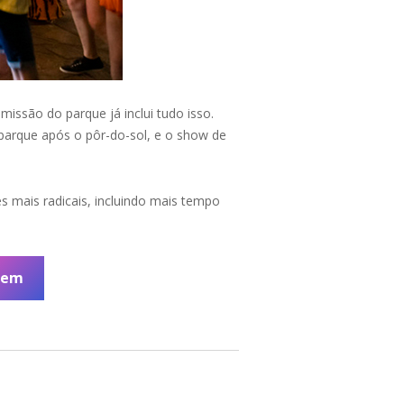
issão do parque já inclui tudo isso.
parque após o pôr-do-sol, e o show de
s mais radicais, incluindo mais tempo
gem