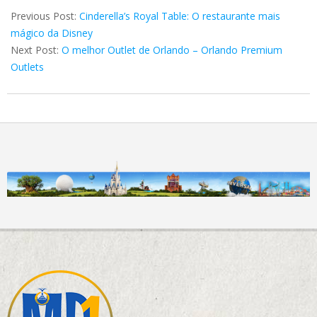
06-
Previous Post:
Cinderella’s Royal Table: O restaurante mais
04
mágico da Disney
Next Post:
O melhor Outlet de Orlando – Orlando Premium
Outlets