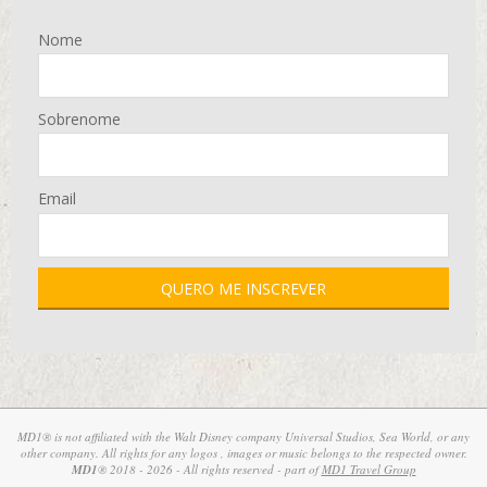
Nome
Sobrenome
Email
MD1® is not affiliated with the Walt Disney company Universal Studios, Sea World, or any
other company. All rights for any logos , images or music belongs to the respected owner.
MD1
® 2018 - 2026 - All rights reserved - part of
MD1 Travel Group