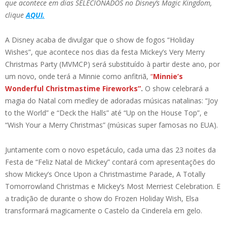
que acontece em dias SELECIONADOS no Disney’s Magic Kingdom,
clique
AQUI.
A Disney acaba de divulgar que o show de fogos “Holiday
Wishes”, que acontece nos dias da festa Mickey’s Very Merry
Christmas Party (MVMCP) será substituído à partir deste ano, por
um novo, onde terá a Minnie como anfitriã,
“
Minnie’s
Wonderful Christmastime Fireworks”
.
O show celebrará a
magia do Natal com medley de adoradas músicas natalinas: “Joy
to the World” e “Deck the Halls” até “Up on the House Top”, e
“Wish Your a Merry Christmas” (músicas super famosas no EUA).
Juntamente com o novo espetáculo, cada uma das 23 noites da
Festa de “Feliz Natal de Mickey” contará com apresentações do
show Mickey’s Once Upon a Christmastime Parade, A Totally
Tomorrowland Christmas e Mickey’s Most Merriest Celebration. E
a tradição de durante o show do Frozen Holiday Wish, Elsa
transformará magicamente o Castelo da Cinderela em gelo.