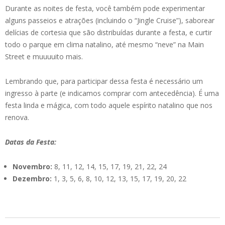
Durante as noites de festa, você também pode experimentar
alguns passeios e atrações (incluindo o “Jingle Cruise”), saborear
delícias de cortesia que são distribuídas durante a festa, e curtir
todo o parque em clima natalino, até mesmo “neve” na Main
Street e muuuuito mais.
Lembrando que, para participar dessa festa é necessário um
ingresso à parte (e indicamos comprar com antecedência). É uma
festa linda e mágica, com todo aquele espírito natalino que nos
renova.
Datas da Festa:
Novembro:
8, 11, 12, 14, 15, 17, 19, 21, 22, 24
Dezembro:
1, 3, 5, 6, 8, 10, 12, 13, 15, 17, 19, 20, 22
2019-