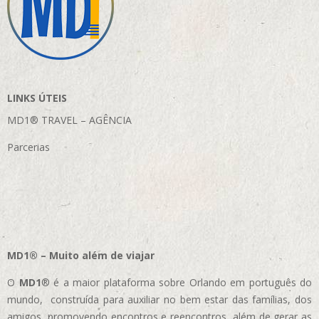
LINKS ÚTEIS
MD1® TRAVEL – AGÊNCIA
Parcerias
MD1® – Muito além de viajar
O
MD1
® é a maior plataforma sobre Orlando em português do
mundo, construída para auxiliar no bem estar das famílias, dos
amigos, promovendo encontros e reencontros, além de gerar as