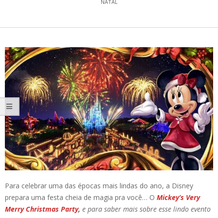
NATAL
Para celebrar uma das épocas mais lindas do ano, a Disney
prepara uma festa cheia de magia pra você… O
Mickey’s Very
Merry Christmas Party
,
e para saber mais sobre esse lindo evento