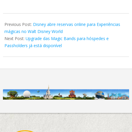
2019-
05-
Previous Post:
Disney abre reservas online para Experiências
20
mágicas no Walt Disney World
Next Post:
Upgrade das Magic Bands para hóspedes e
Passholders já está disponível