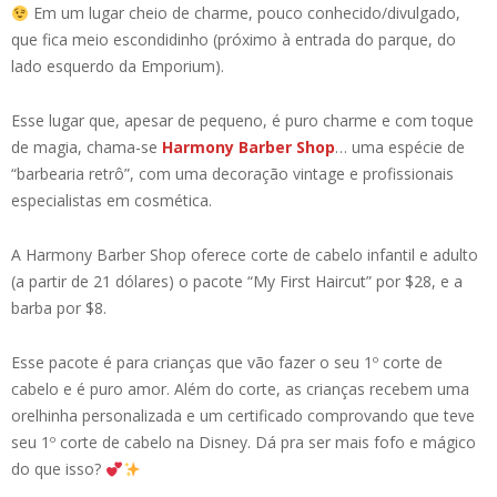
Em um lugar cheio de charme, pouco conhecido/divulgado,
que fica meio escondidinho (próximo à entrada do parque, do
lado esquerdo da Emporium).
Esse lugar que, apesar de pequeno, é puro charme e com toque
de magia, chama-se
Harmony Barber Shop
… uma espécie de
“barbearia retrô”, com uma decoração vintage e profissionais
especialistas em cosmética.
A Harmony Barber Shop oferece corte de cabelo infantil e adulto
(a partir de 21 dólares) o pacote “My First Haircut” por $28, e a
barba por $8.
Esse pacote é para crianças que vão fazer o seu 1º corte de
cabelo e é puro amor. Além do corte, as crianças recebem uma
orelhinha personalizada e um certificado comprovando que teve
seu 1º corte de cabelo na Disney. Dá pra ser mais fofo e mágico
do que isso?