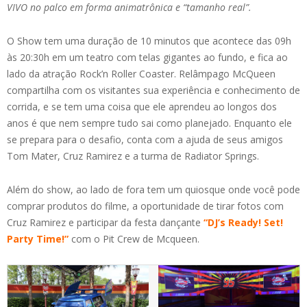
VIVO no palco em forma animatrônica e “tamanho real”.
O Show tem uma duração de 10 minutos que acontece das 09h
às 20:30h em um teatro com telas gigantes ao fundo, e fica ao
lado da atração Rock’n Roller Coaster. Relâmpago McQueen
compartilha com os visitantes sua experiência e conhecimento de
corrida, e se tem uma coisa que ele aprendeu ao longos dos
anos é que nem sempre tudo sai como planejado. Enquanto ele
se prepara para o desafio, conta com a ajuda de seus amigos
Tom Mater, Cruz Ramirez e a turma de Radiator Springs.
Além do show, ao lado de fora tem um quiosque onde você pode
comprar produtos do filme, a oportunidade de tirar fotos com
Cruz Ramirez e participar da festa dançante
“DJ’s Ready! Set!
Party Time!”
com o Pit Crew de Mcqueen.