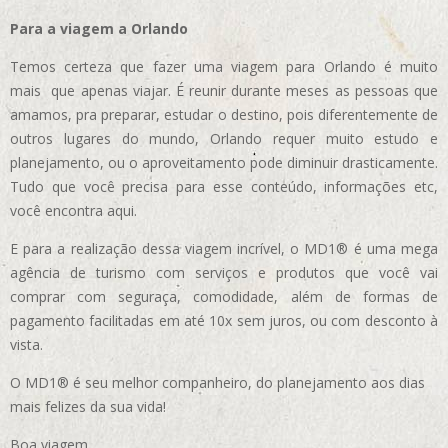
Para a viagem a Orlando
Temos certeza que fazer uma viagem para Orlando é muito
mais que apenas viajar. É reunir durante meses as pessoas que
amamos, pra preparar, estudar o destino, pois diferentemente de
outros lugares do mundo, Orlando requer muito estudo e
planejamento, ou o aproveitamento pode diminuir drasticamente.
Tudo que você precisa para esse conteúdo, informações etc,
você encontra aqui.
E para a realização dessa viagem incrível, o MD1® é uma mega
agência de turismo com serviços e produtos que você vai
comprar com seguraça, comodidade, além de formas de
pagamento facilitadas em até 10x sem juros, ou com desconto à
vista.
O MD1® é seu melhor companheiro, do planejamento aos dias
mais felizes da sua vida!
Boa viagem…