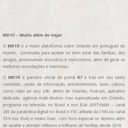
MD1® – Muito além de viajar
O
MD1
® é a maior plataforma sobre Orlando em português do
mundo, construída para auxiliar no bem estar das famílias, dos
amigos, promovendo encontros e reencontros, além de gerar as
melhores recordações e memórias.
O
MD1
® é parceiro oficial do portal
R7
e traz em seu vasto
conteúdo, canais de informação, entretenimento, lazer, cultura,
como rádio ao vivo 24h direto de Orlando, Podcast, aplicativo
dedicado, agência multi-destino mas especializada em Orlando,
programa na televisão no Brasil e nos EUA (BRTVMAX – canal
200 da parabólica digital no Brasil e TVC afiliada da CNN no canal
55.9 nos EUA)
e muito mais, com foco especial no destino além
de auxiliar e atender milhares e milhares de famílias desde 2018.