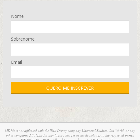
Nome
Sobrenome
Email
MD1® is not affiliated with the Walt Disney company Universal Studios, Sea World, or any
other company. All rights for any logos , images or music belongs to the respected owner.
MD1
® 2018 - 2026 - All rights reserved - part of
MD1 Travel Group