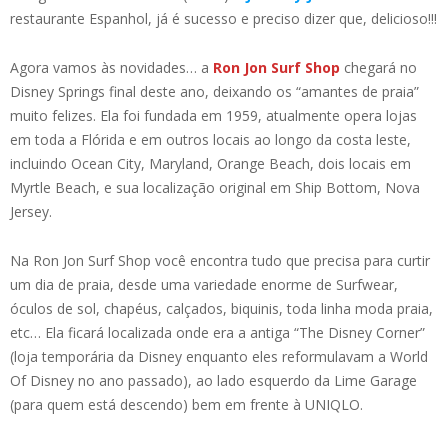
restaurante Espanhol, já é sucesso e preciso dizer que, delicioso!!!
Agora vamos às novidades… a
Ron Jon Surf Shop
chegará no
Disney Springs final deste ano, deixando os “amantes de praia”
muito felizes. Ela foi fundada em 1959, atualmente opera lojas
em toda a Flórida e em outros locais ao longo da costa leste,
incluindo Ocean City, Maryland, Orange Beach, dois locais em
Myrtle Beach, e sua localização original em Ship Bottom, Nova
Jersey.
Na Ron Jon Surf Shop você encontra tudo que precisa para curtir
um dia de praia, desde uma variedade enorme de Surfwear,
óculos de sol, chapéus, calçados, biquinis, toda linha moda praia,
etc… Ela ficará localizada onde era a antiga “The Disney Corner”
(loja temporária da Disney enquanto eles reformulavam a World
Of Disney no ano passado), ao lado esquerdo da Lime Garage
(para quem está descendo) bem em frente à UNIQLO.