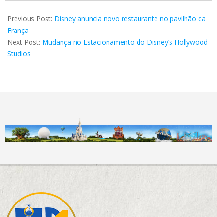
2019-
03-
Previous Post:
Disney anuncia novo restaurante no pavilhão da
21
França
Next Post:
Mudança no Estacionamento do Disney’s Hollywood
Studios