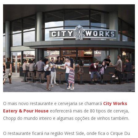
O mais novo restaurante e cervejaria se chamará
City Works
Eatery & Pour House
eoferecerá mais de 80 tipos de cerveja,
Chopp do mundo inteiro e algumas opções de vinhos também.
O restaurante ficará na região West Side, onde fica o Cirque Du