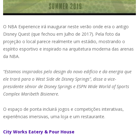
O NBA Experience irá inaugurar neste verão onde era o antigo
Disney Quest (que fechou em Julho de 2017). Pela foto da
projeção o local parece realmente um estádio, mostrando o
espírito esportivo e inspirado na arquitetura moderna das arenas
da NBA.
“Estamos inspirados pelo design do novo edifício e da energia que
ele trará para o West Side de Disney Springs”, disse a vice-
presidente sênior de Disney Springs e ESPN Wide World of Sports
Complex Maribeth Bisienere.
O espaço de ponta incluirá jogos e competições interativas,
experiências imersivas, uma loja e um restaurante.
City Works Eatery & Pour House