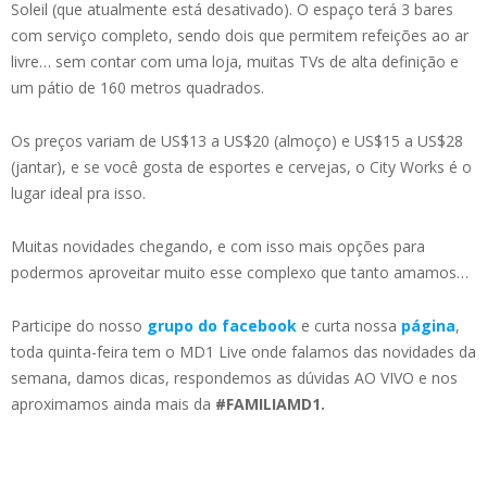
Soleil (que atualmente está desativado). O espaço terá 3 bares
com serviço completo, sendo dois que permitem refeições ao ar
livre… sem contar com uma loja, muitas TVs de alta definição e
um pátio de 160 metros quadrados.
Os preços variam de US$13 a US$20 (almoço) e US$15 a US$28
(jantar), e se você gosta de esportes e cervejas, o City Works é o
lugar ideal pra isso.
Muitas novidades chegando, e com isso mais opções para
podermos aproveitar muito esse complexo que tanto amamos…
Participe do nosso
grupo do facebook
e curta nossa
página
,
toda quinta-feira tem o MD1 Live onde falamos das novidades da
semana, damos dicas, respondemos as dúvidas AO VIVO e nos
aproximamos ainda mais da
#FAMILIAMD1.