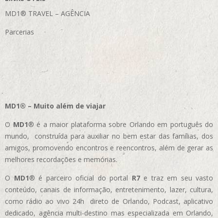
MD1® TRAVEL – AGÊNCIA
Parcerias
MD1® – Muito além de viajar
O
MD1
® é a maior plataforma sobre Orlando em português do
mundo, construída para auxiliar no bem estar das famílias, dos
amigos, promovendo encontros e reencontros, além de gerar as
melhores recordações e memórias.
O
MD1
® é parceiro oficial do portal
R7
e traz em seu vasto
conteúdo, canais de informação, entretenimento, lazer, cultura,
como rádio ao vivo 24h direto de Orlando, Podcast, aplicativo
dedicado, agência multi-destino mas especializada em Orlando,