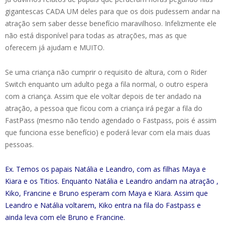
gigantescas CADA UM deles para que os dois pudessem andar na
atração sem saber desse benefício maravilhoso. Infelizmente ele
não está disponível para todas as atrações, mas as que
oferecem já ajudam e MUITO.
Se uma criança não cumprir o requisito de altura, com o Rider
Switch enquanto um adulto pega a fila normal, o outro espera
com a criança. Assim que ele voltar depois de ter andado na
atração, a pessoa que ficou com a criança irá pegar a fila do
FastPass (mesmo não tendo agendado o Fastpass, pois é assim
que funciona esse benefício) e poderá levar com ela mais duas
pessoas.
Ex. Temos os papais Natália e Leandro, com as filhas Maya e
Kiara e os Titios. Enquanto Natália e Leandro andam na atração ,
Kiko, Francine e Bruno esperam com Maya e Kiara. Assim que
Leandro e Natália voltarem, Kiko entra na fila do Fastpass e
ainda leva com ele Bruno e Francine.