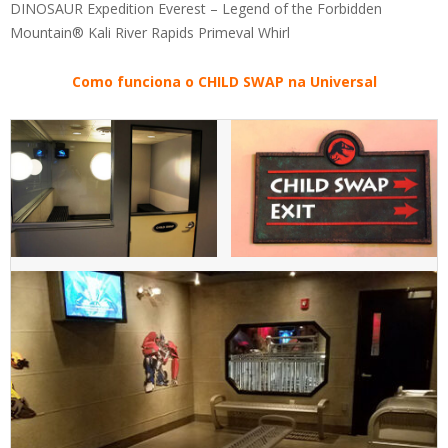
DINOSAUR Expedition Everest – Legend of the Forbidden
Mountain® Kali River Rapids Primeval Whirl
Como funciona o CHILD SWAP na Universal