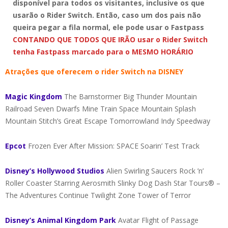
disponível para todos os visitantes, inclusive os que
usarão o Rider Switch. Então, caso um dos pais não
queira pegar a fila normal, ele pode usar o Fastpass
CONTANDO QUE TODOS QUE IRÃO usar o Rider Switch
tenha Fastpass marcado para o MESMO HORÁRIO
Atrações que oferecem o rider Switch na DISNEY
Magic Kingdom
The Barnstormer Big Thunder Mountain
Railroad Seven Dwarfs Mine Train Space Mountain Splash
Mountain Stitch’s Great Escape Tomorrowland Indy Speedway
Epcot
Frozen Ever After Mission: SPACE Soarin’ Test Track
Disney’s Hollywood Studios
Alien Swirling Saucers Rock ’n’
Roller Coaster Starring Aerosmith Slinky Dog Dash Star Tours® –
The Adventures Continue Twilight Zone Tower of Terror
Disney’s Animal Kingdom Park
Avatar Flight of Passage