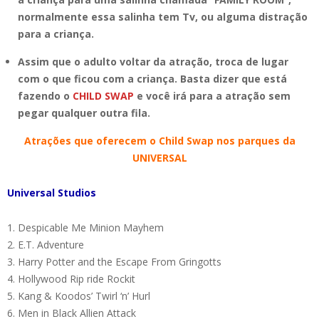
normalmente essa salinha tem Tv, ou alguma distração
para a criança.
Assim que o adulto voltar da atração, troca de lugar
com o que ficou com a criança. Basta dizer que está
fazendo o
CHILD SWAP
e você irá para a atração sem
pegar qualquer outra fila.
Atrações que oferecem o Child Swap nos parques da
UNIVERSAL
Universal Studios
Despicable Me Minion Mayhem
E.T. Adventure
Harry Potter and the Escape From Gringotts
Hollywood Rip ride Rockit
Kang & Koodos’ Twirl ‘n’ Hurl
Men in Black Allien Attack