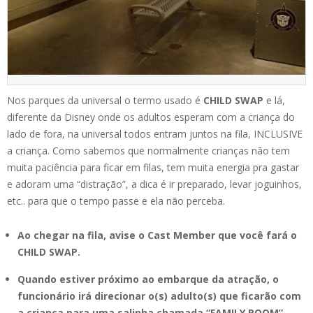
Nos parques da universal o termo usado é
CHILD SWAP
e lá,
diferente da Disney onde os adultos esperam com a criança do
lado de fora, na universal todos entram juntos na fila, INCLUSIVE
a criança. Como sabemos que normalmente crianças não tem
muita paciência para ficar em filas, tem muita energia pra gastar
e adoram uma “distração”, a dica é ir preparado, levar joguinhos,
etc.. para que o tempo passe e ela não perceba.
Ao chegar na fila, avise o Cast Member que você fará o
CHILD SWAP.
Quando estiver próximo ao embarque da atração, o
funcionário irá direcionar o(s) adulto(s) que ficarão com
a criança para uma salinha chamada “FAMILY ROOM”,