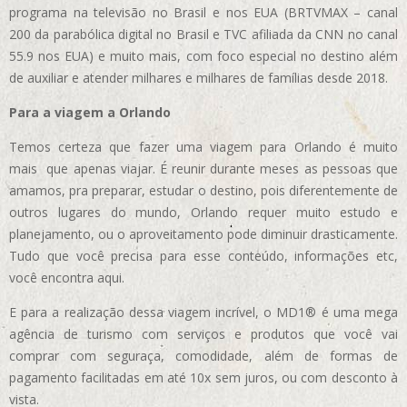
programa na televisão no Brasil e nos EUA (BRTVMAX – canal
200 da parabólica digital no Brasil e TVC afiliada da CNN no canal
55.9 nos EUA)
e muito mais, com foco especial no destino além
de auxiliar e atender milhares e milhares de famílias desde 2018.
Para a viagem a Orlando
Temos certeza que fazer uma viagem para Orlando é muito
mais que apenas viajar. É reunir durante meses as pessoas que
amamos, pra preparar, estudar o destino, pois diferentemente de
outros lugares do mundo, Orlando requer muito estudo e
planejamento, ou o aproveitamento pode diminuir drasticamente.
Tudo que você precisa para esse conteúdo, informações etc,
você encontra aqui.
E para a realização dessa viagem incrível, o MD1® é uma mega
agência de turismo com serviços e produtos que você vai
comprar com seguraça, comodidade, além de formas de
pagamento facilitadas em até 10x sem juros, ou com desconto à
vista.