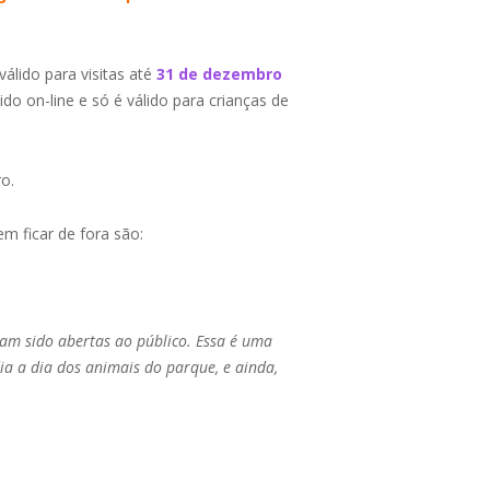
válido para visitas até
31 de dezembro
o on-line e só é válido para crianças de
ro.
 ficar de fora são:
ham sido abertas ao público. Essa é uma
a a dia dos animais do parque, e ainda,