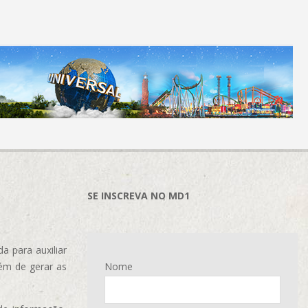
SE INSCREVA NO MD1
 para auxiliar
ém de gerar as
Nome