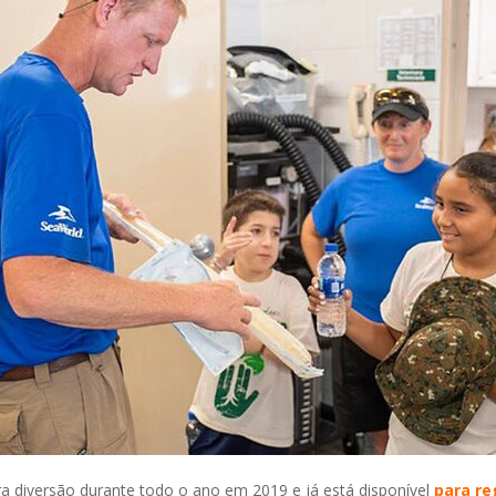
ra diversão durante todo o ano em 2019 e já está disponível
para re