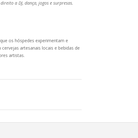
reito a DJ, dança, jogos e surpresas.
a que os hóspedes experimentam e
ervejas artesanais locais e bebidas de
es artistas.