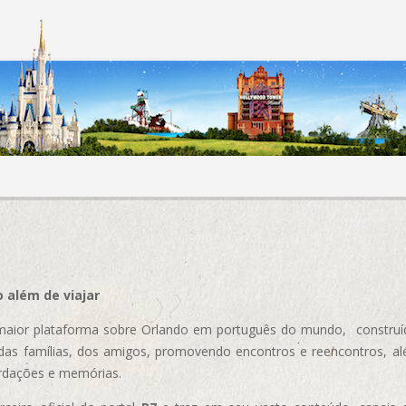
 além de viajar
aior plataforma sobre Orlando em português do mundo, construída
das famílias, dos amigos, promovendo encontros e reencontros, al
rdações e memórias.