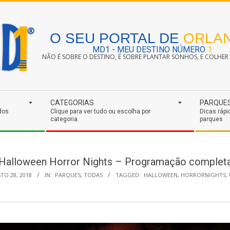
O SEU PORTAL DE
ORLA
MD1 - MEU DESTINO NÚMERO
1
NÃO É SOBRE O DESTINO, É SOBRE PLANTAR SONHOS, E COLHER S
CATEGORIAS
PARQUE
dos
Clique para ver tudo ou escolha por
Dicas rápi
categoria.
parques
Halloween Horror Nights – Programação complet
TO 28, 2018
IN:
PARQUES
,
TODAS
TAGGED:
HALLOWEEN
,
HORRORNIGHTS
,