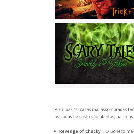
Além das 10 casas mal assombradas t
as zonas de susto são abertas, nas ruas
Revenge of Chucky
– O Boneco mais 