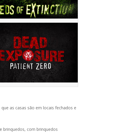
é que as casas são em locais fechados e
 de brinquedos, com brinquedos