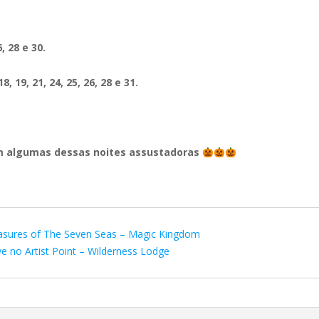
, 28 e 30.
8, 19, 21, 24, 25, 26, 28 e 31.
em algumas dessas noites assustadoras
reasures of The Seven Seas – Magic Kingdom
 no Artist Point – Wilderness Lodge