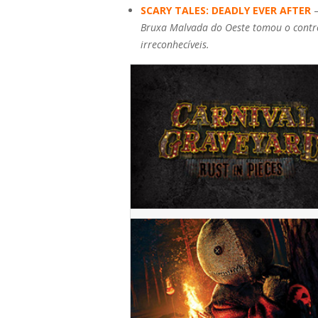
SCARY TALES: DEADLY EVER AFTER
Bruxa Malvada do Oeste tomou o control
irreconhecíveis.