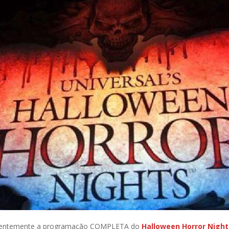
recentemente a programação COMPLETA do
Halloween Horror Night