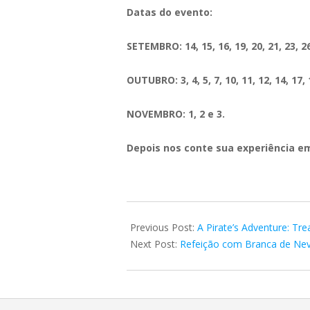
Datas do evento:
SETEMBRO: 14, 15, 16, 19, 20, 21, 23, 26
OUTUBRO: 3, 4, 5, 7, 10, 11, 12, 14, 17, 1
NOVEMBRO: 1, 2 e 3.
Depois nos conte sua experiência 
2018-
08-
Previous Post:
A Pirate’s Adventure: T
28
Next Post:
Refeição com Branca de Neve