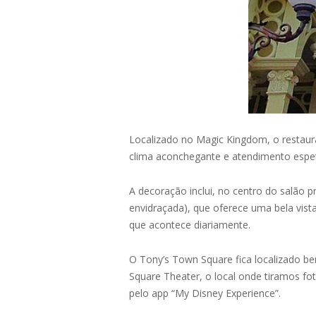
Localizado no Magic Kingdom, o restaur
clima aconchegante e atendimento espet
A decoração inclui, no centro do salão p
envidraçada), que oferece uma bela vista
que acontece diariamente.
O Tony’s Town Square fica localizado b
Square Theater, o local onde tiramos fot
pelo app “My Disney Experience”.