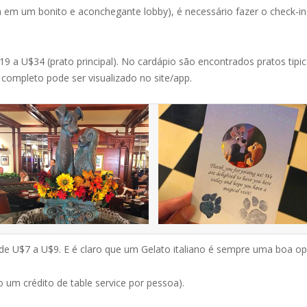
a em um bonito e aconchegante lobby), é necessário fazer o check-
19 a U$34 (prato principal). No cardápio são encontrados pratos tipic
 completo pode ser visualizado no site/app.
de U$7 a U$9. E é claro que um Gelato italiano é sempre uma boa op
 um crédito de table service por pessoa).