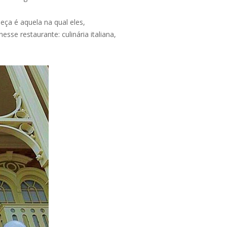
ça é aquela na qual eles,
se restaurante: culinária italiana,