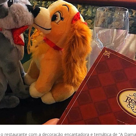
: o restaurante com a decoração encantadora e temática de “A Dam