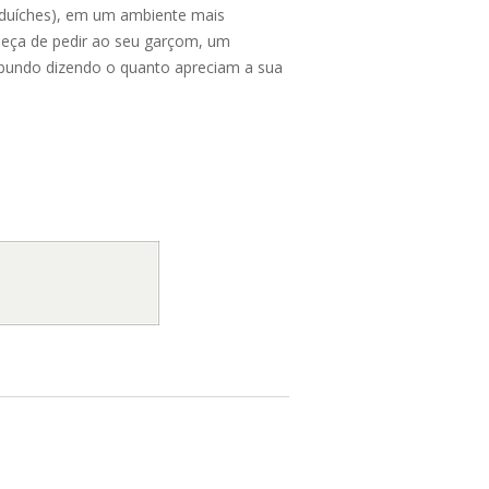
anduíches), em um ambiente mais
ueça de pedir ao seu garçom, um
abundo dizendo o quanto apreciam a sua