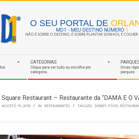
O SEU PORTAL DE
ORLA
MD1 - MEU DESTINO NÚMERO
1
NÃO É SOBRE O DESTINO, É SOBRE PLANTAR SONHOS, E COLHER S
CATEGORIAS
PARQUE
dos
Clique para ver tudo ou escolha por
Dicas rápi
categoria.
parques
n Square Restaurant – Restaurante da “DAMA E O
AGOSTO 19, 2018
IN:
RESTAURANTES
TAGGED:
DISNEY
,
FOOD
,
RESTAURAN