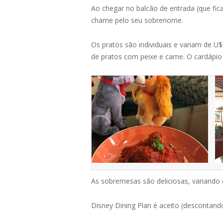
Ao chegar no balcão de entrada (que fic
chame pelo seu sobrenome.
Os pratos são individuais e variam de U$
de pratos com peixe e carne. O cardápio
As sobremesas são deliciosas, variando 
Disney Dining Plan é aceito (descontando