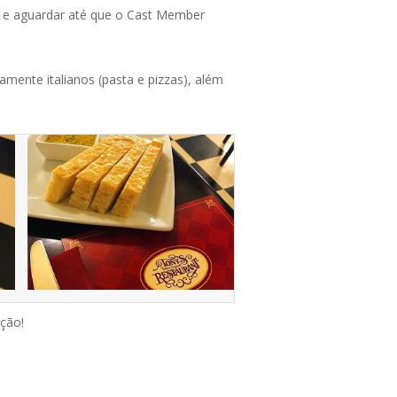
in e aguardar até que o Cast Member
amente italianos (pasta e pizzas), além
ção!