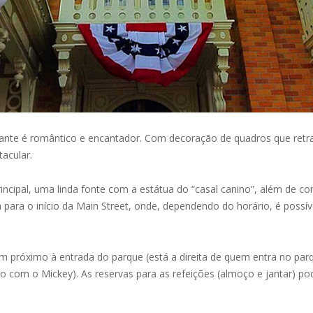
ante é romântico e encantador. Com decoração de quadros que retr
acular.
rincipal, uma linda fonte com a estátua do “casal canino”, além de c
 para o início da Main Street, onde, dependendo do horário, é possível
em próximo à entrada do parque (está a direita de quem entra no p
o com o Mickey). As reservas para as refeições (almoço e jantar) pod