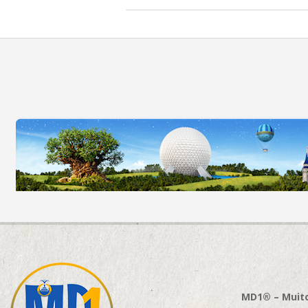
MD1® – Muito