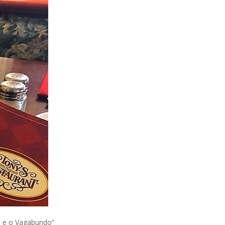
a e o Vagabundo”