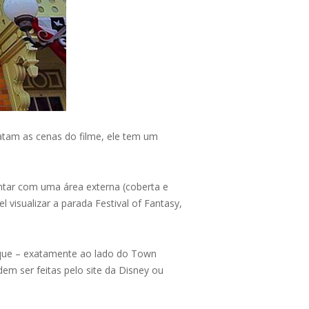
atam as cenas do filme, ele tem um
ontar com uma área externa (coberta e
 visualizar a parada Festival of Fantasy,
arque – exatamente ao lado do Town
em ser feitas pelo site da Disney ou