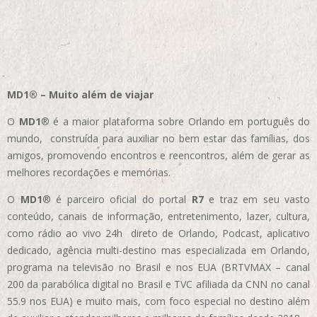
MD1® – Muito além de viajar
O
MD1
® é a maior plataforma sobre Orlando em português do
mundo, construída para auxiliar no bem estar das famílias, dos
amigos, promovendo encontros e reencontros, além de gerar as
melhores recordações e memórias.
O
MD1
® é parceiro oficial do portal
R7
e traz em seu vasto
conteúdo, canais de informação, entretenimento, lazer, cultura,
como rádio ao vivo 24h direto de Orlando, Podcast, aplicativo
dedicado, agência multi-destino mas especializada em Orlando,
programa na televisão no Brasil e nos EUA (BRTVMAX – canal
200 da parabólica digital no Brasil e TVC afiliada da CNN no canal
55.9 nos EUA)
e muito mais, com foco especial no destino além