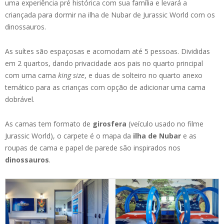
uma experiência pré histórica com sua família e levará a
criançada para dormir na ilha de Nubar de Jurassic World com os
dinossauros.
As suítes são espaçosas e acomodam até 5 pessoas. Divididas
em 2 quartos, dando privacidade aos pais no quarto principal
com uma cama
king size
, e duas de solteiro no quarto anexo
temático para as crianças com opção de adicionar uma cama
dobrável.
As camas tem formato de
girosfera
(veículo usado no filme
Jurassic World), o carpete é o mapa da
ilha de Nubar
e as
roupas de cama e papel de parede são inspirados nos
dinossauros
.