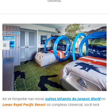
UNIVERSAL
Ao se hospedar nas novas
suítes infantis do
Jurassic World
no
Loews Royal Pacific Resort
n
o complexo Universal, você terá