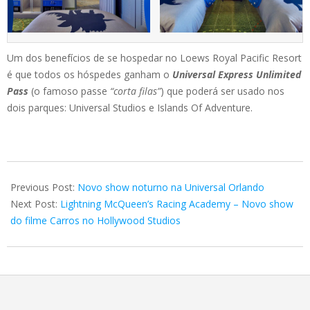
Um dos benefícios de se hospedar no Loews Royal Pacific Resort
é que todos os hóspedes ganham o
Universal Express Unlimited
Pass
(o famoso passe
“corta filas”
) que poderá ser usado nos
dois parques: Universal Studios e Islands Of Adventure.
2018-
06-
Previous Post:
Novo show noturno na Universal Orlando
26
Next Post:
Lightning McQueen’s Racing Academy – Novo show
do filme Carros no Hollywood Studios