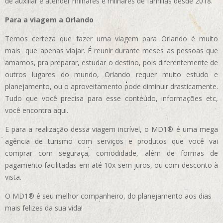
de auxiliar e atender milhares e milhares de famílias desde 2018.
Para a viagem a Orlando
Temos certeza que fazer uma viagem para Orlando é muito
mais que apenas viajar. É reunir durante meses as pessoas que
amamos, pra preparar, estudar o destino, pois diferentemente de
outros lugares do mundo, Orlando requer muito estudo e
planejamento, ou o aproveitamento pode diminuir drasticamente.
Tudo que você precisa para esse conteúdo, informações etc,
você encontra aqui.
E para a realização dessa viagem incrível, o MD1® é uma mega
agência de turismo com serviços e produtos que você vai
comprar com seguraça, comodidade, além de formas de
pagamento facilitadas em até 10x sem juros, ou com desconto à
vista.
O MD1® é seu melhor companheiro, do planejamento aos dias
mais felizes da sua vida!