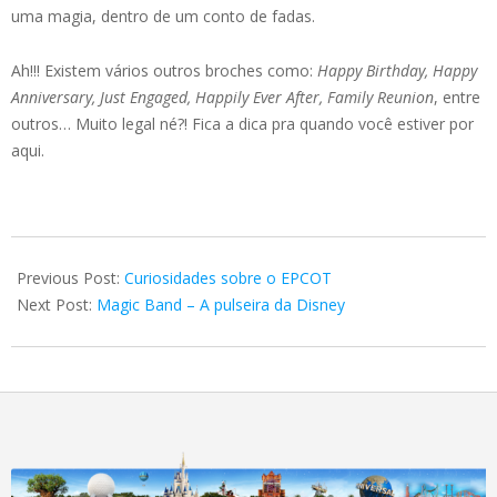
uma magia, dentro de um conto de fadas.
Ah!!! Existem vários outros broches como:
Happy Birthday, Happy
Anniversary, Just Engaged, Happily Ever After, Family Reunion
, entre
outros… Muito legal né?! Fica a dica pra quando você estiver por
aqui.
2018-
05-
Previous Post:
Curiosidades sobre o EPCOT
28
Next Post:
Magic Band – A pulseira da Disney