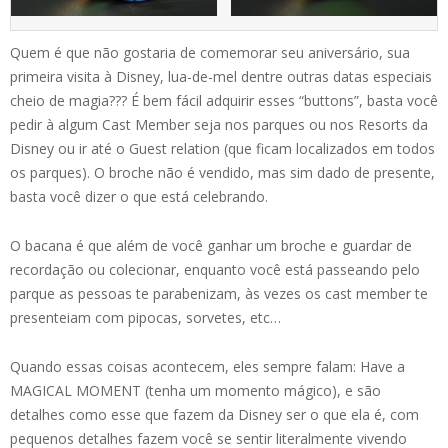
Quem é que não gostaria de comemorar seu aniversário, sua
primeira visita à Disney, lua-de-mel dentre outras datas especiais
cheio de magia??? É bem fácil adquirir esses “buttons”, basta você
pedir à algum Cast Member seja nos parques ou nos Resorts da
Disney ou ir até o Guest relation (que ficam localizados em todos
os parques). O broche não é vendido, mas sim dado de presente,
basta você dizer o que está celebrando.
O bacana é que além de você ganhar um broche e guardar de
recordação ou colecionar, enquanto você está passeando pelo
parque as pessoas te parabenizam, às vezes os cast member te
presenteiam com pipocas, sorvetes, etc…
Quando essas coisas acontecem, eles sempre falam: Have a
MAGICAL MOMENT (tenha um momento mágico), e são
detalhes como esse que fazem da Disney ser o que ela é, com
pequenos detalhes fazem você se sentir literalmente vivendo