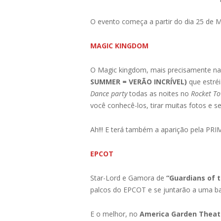
O evento começa a partir do dia 25 de 
MAGIC KINGDOM
O Magic kingdom, mais precisamente na
SUMMER = VERÃO INCRÍVEL)
que estréi
Dance party
todas as noites no
Rocket To
você conhecê-los, tirar muitas fotos e se 
Ah!!! E terá também a aparição pela PRIM
EPCOT
Star-Lord e Gamora de
“Guardians of 
palcos do EPCOT e se juntarão a uma ba
E o melhor, no
America Garden Theat