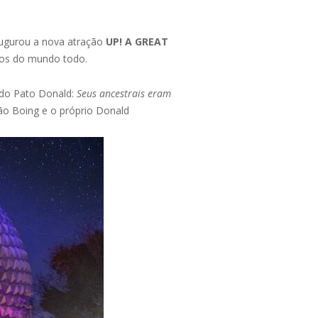
ugurou a nova atração
UP! A GREAT
dos do mundo todo.
 do Pato Donald:
Seus ancestrais eram
ão Boing e o próprio Donald