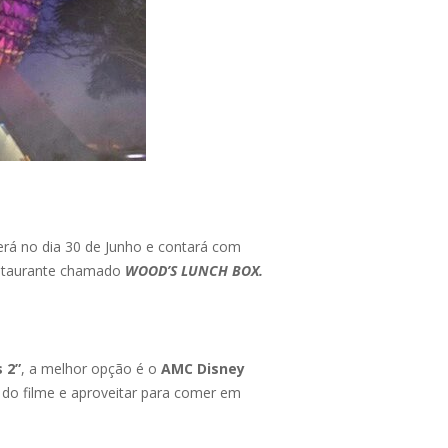
rá no dia 30 de Junho e contará com
estaurante chamado
WOOD’S LUNCH BOX.
s 2”
, a melhor opção é o
AMC Disney
do filme e aproveitar para comer em