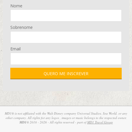
Nome
Sobrenome
Email
MD1® is not affiliated with the Walt Disney company Universal Studios, Sea World, or any
other company. All rights for any logos , images or music belongs to the respected owner.
MD1
® 2018 - 2026 - All rights reserved - part of
MD1 Travel Group