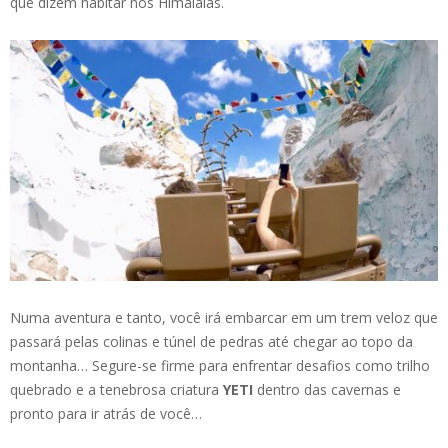
que dizem habitar nos Himalaias.
Numa aventura e tanto, você irá embarcar em um trem veloz que
passará pelas colinas e túnel de pedras até chegar ao topo da
montanha… Segure-se firme para enfrentar desafios como trilho
quebrado e a tenebrosa criatura
YETI
dentro das cavernas e
pronto para ir atrás de você…