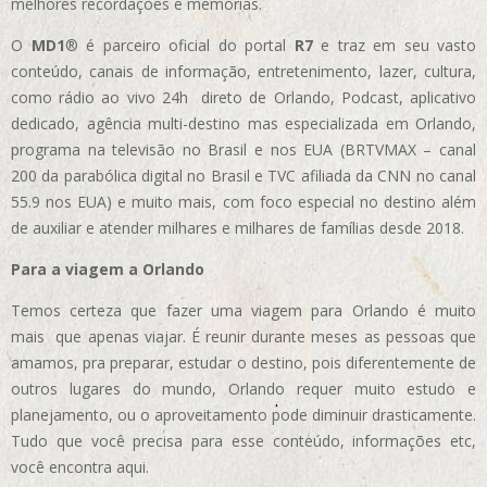
melhores recordações e memórias.
O
MD1
® é parceiro oficial do portal
R7
e traz em seu vasto
conteúdo, canais de informação, entretenimento, lazer, cultura,
como rádio ao vivo 24h direto de Orlando, Podcast, aplicativo
dedicado, agência multi-destino mas especializada em Orlando,
programa na televisão no Brasil e nos EUA (BRTVMAX – canal
200 da parabólica digital no Brasil e TVC afiliada da CNN no canal
55.9 nos EUA)
e muito mais, com foco especial no destino além
de auxiliar e atender milhares e milhares de famílias desde 2018.
Para a viagem a Orlando
Temos certeza que fazer uma viagem para Orlando é muito
mais que apenas viajar. É reunir durante meses as pessoas que
amamos, pra preparar, estudar o destino, pois diferentemente de
outros lugares do mundo, Orlando requer muito estudo e
planejamento, ou o aproveitamento pode diminuir drasticamente.
Tudo que você precisa para esse conteúdo, informações etc,
você encontra aqui.