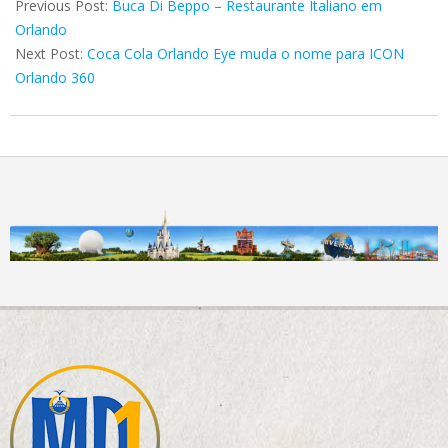
05-
Previous Post:
Buca Di Beppo – Restaurante Italiano em
12
Orlando
Next Post:
Coca Cola Orlando Eye muda o nome para ICON
Orlando 360