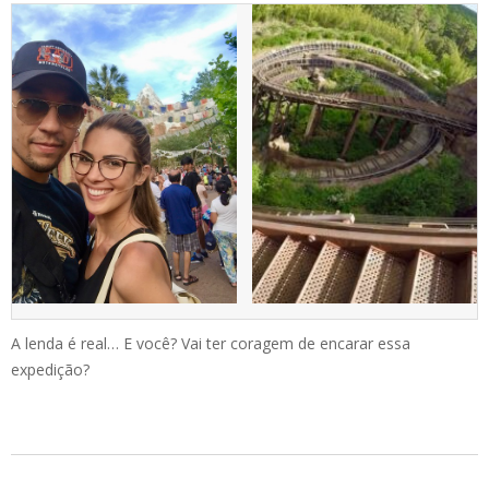
A lenda é real… E você? Vai ter coragem de encarar essa
expedição?
2018-