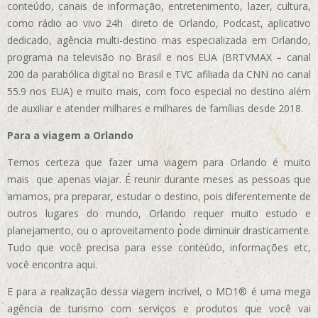
conteúdo, canais de informação, entretenimento, lazer, cultura,
como rádio ao vivo 24h direto de Orlando, Podcast, aplicativo
dedicado, agência multi-destino mas especializada em Orlando,
programa na televisão no Brasil e nos EUA (BRTVMAX – canal
200 da parabólica digital no Brasil e TVC afiliada da CNN no canal
55.9 nos EUA)
e muito mais, com foco especial no destino além
de auxiliar e atender milhares e milhares de famílias desde 2018.
Para a viagem a Orlando
Temos certeza que fazer uma viagem para Orlando é muito
mais que apenas viajar. É reunir durante meses as pessoas que
amamos, pra preparar, estudar o destino, pois diferentemente de
outros lugares do mundo, Orlando requer muito estudo e
planejamento, ou o aproveitamento pode diminuir drasticamente.
Tudo que você precisa para esse conteúdo, informações etc,
você encontra aqui.
E para a realização dessa viagem incrível, o MD1® é uma mega
agência de turismo com serviços e produtos que você vai