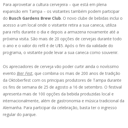
Para aproveitar a cultura cervejeira – que está em plena
expansão em Tampa – os visitantes também podem participar
do
Busch Gardens Brew Club
. O novo clube de bebidas inclui o
acesso a um local onde o visitante retira a sua caneca, utiliza
para refis durante o dia e depois a armazena novamente até a
próxima visita. São mais de 20 opções de cervejas durante todo
o ano e o valor do refil é de U$5. Após o fim da validade do
programa, o visitante pode levar a sua caneca como souvenir.
Os apreciadores de cerveja vão poder curtir ainda o novíssimo
evento
Bier Fest
, que combina os mais de 200 anos de tradição
da Oktoberfest com os principais produtores de Tampa durante
os fins de semana de 25 de agosto a 16 de setembro. O festival
apresenta mais de 100 opções da bebida produzidas local e
internacionalmente, além de gastronomia e música tradicional da
Alemanha. Para participar da celebração, basta ter o ingresso
regular do parque.