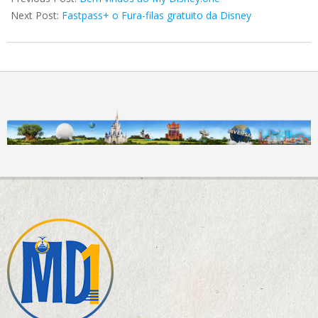
05
Next Post:
Fastpass+ o Fura-filas gratuito da Disney