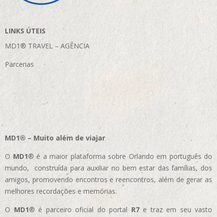
LINKS ÚTEIS
MD1® TRAVEL – AGÊNCIA
Parcerias
MD1® – Muito além de viajar
O
MD1
® é a maior plataforma sobre Orlando em português do
mundo, construída para auxiliar no bem estar das famílias, dos
amigos, promovendo encontros e reencontros, além de gerar as
melhores recordações e memórias.
O
MD1
® é parceiro oficial do portal
R7
e traz em seu vasto