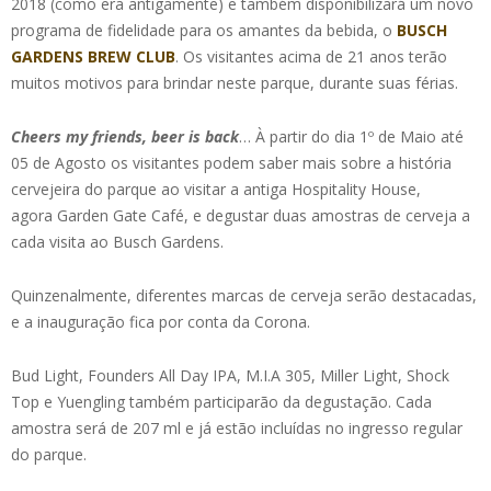
2018 (como era antigamente) e também disponibilizará um novo
programa de fidelidade para os amantes da bebida, o
BUSCH
GARDENS BREW CLUB
. Os visitantes acima de 21 anos terão
muitos motivos para brindar neste parque, durante suas férias.
Cheers my friends, beer is back
… À partir do dia 1º de Maio até
05 de Agosto os visitantes podem saber mais sobre a história
cervejeira do parque ao visitar a antiga Hospitality House,
agora Garden Gate Café, e degustar duas amostras de cerveja a
cada visita ao Busch Gardens.
Quinzenalmente, diferentes marcas de cerveja serão destacadas,
e a inauguração fica por conta da Corona.
Bud Light, Founders All Day IPA, M.I.A 305, Miller Light, Shock
Top e Yuengling também participarão da degustação. Cada
amostra será de 207 ml e já estão incluídas no ingresso regular
do parque.